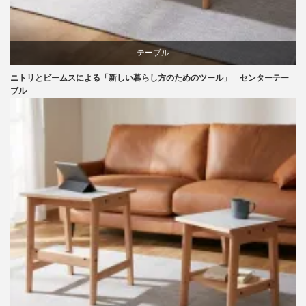
テーブル
ニトリとビームスによる「新しい暮らし方のためのツール」 センターテー
ニトリ
ブル
ビーチ
ライフスタイル
家具