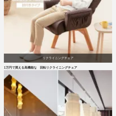
リクライニングチェア
1万円で買える高機能な 回転リクライニングチェア
回転椅子
椅子