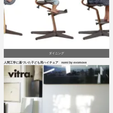
ダイニング
人間工学に基づいた子ども用ハイチェア nomi by evomove
ピーター・オブスヴィック
学習椅子
椅子