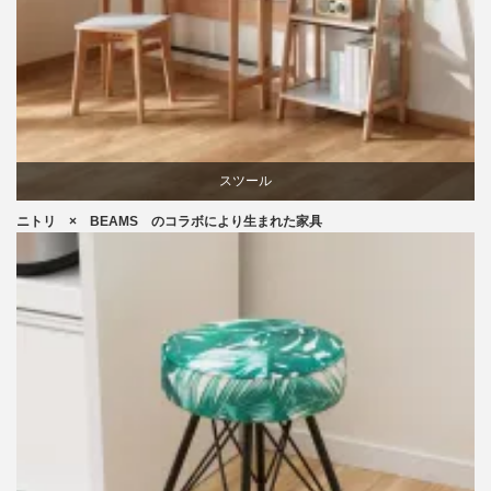
スツール
ニトリ × BEAMS のコラボにより生まれた家具
ニトリ
ビーチ
ブランディング
椅子