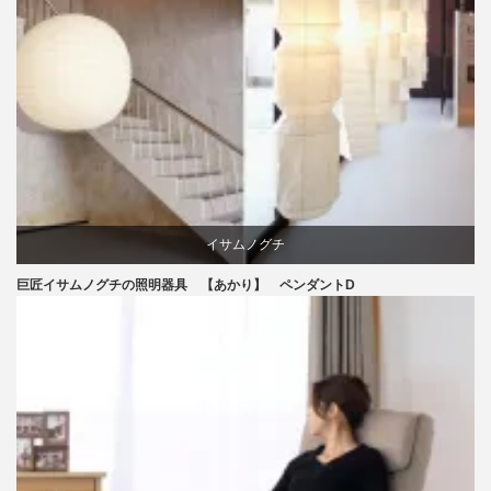
イサムノグチ
巨匠イサムノグチの照明器具 【あかり】 ペンダントD
照明器具