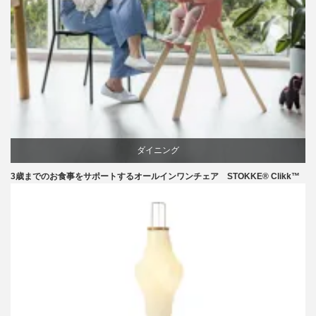
ダイニング
3歳までのお食事をサポートするオールインワンチェア STOKKE® Clikk™
椅子