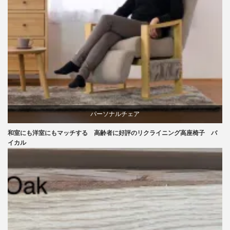
パーソナルチェア
和室にも洋室にもマッチする 高齢者に好評のリクライニング高座椅子 バ
ラバー
イカル
リクライニングチェア
椅子