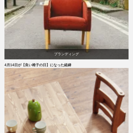
ブランディング
4月14日が【良い椅子の日】になった経緯
マーケティング
家具
旭川
椅子