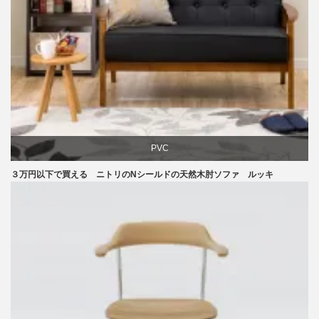
PVC
３万円以下で買える ニトリのNシールドの天然木肘ソファ ルッキ
ソファ
ニトリ