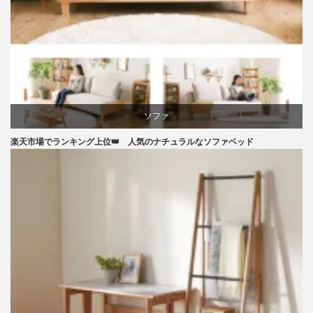
家具
ソファ
楽天市場でランキング上位👑 人気のナチュラルなソファベッド
ライフスタイル
ラバー