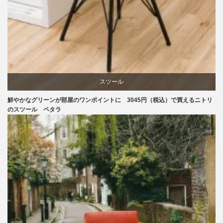
スツール
鮮やかなグリーンが部屋のワンポイントに 3045円（税込）で買えるニトリ
ニトリ
のスツール ペタラ
椅子