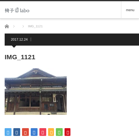
menu
ホーム
IMG_1121
2017.12.24
IMG_1121