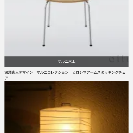
マルニ木工
深澤直人デザイン マルニコレクション ヒロシマアームスタッキングチェ
深澤直人
ア