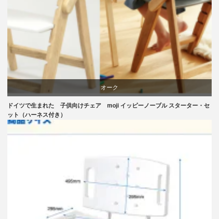
リビングダイニング
椅子
オーク
ドイツで生まれた 子供向けチェア moji イッピーノーブル スターター・セ
学習椅子
ット（ハーネス付き）
椅子