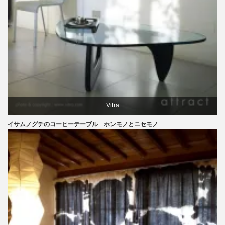
Vitra
イサムノグチのコーヒーテーブル ホンモノとニセモノ
イサムノグチ
テーブル