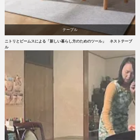
テーブル
ニトリとビームスによる「新しい暮らし方のためのツール」 ネストテーブ
ニトリ
ル
ビーチ
ブランディング
ライフスタイル
家具