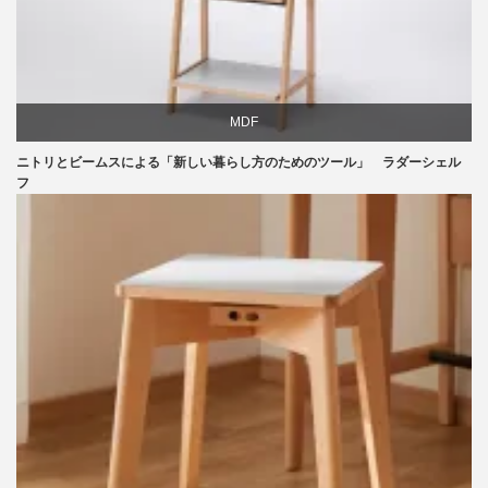
MDF
ニトリとビームスによる「新しい暮らし方のためのツール」 ラダーシェル
ニトリ
フ
ビーチ
ライフスタイル
家具