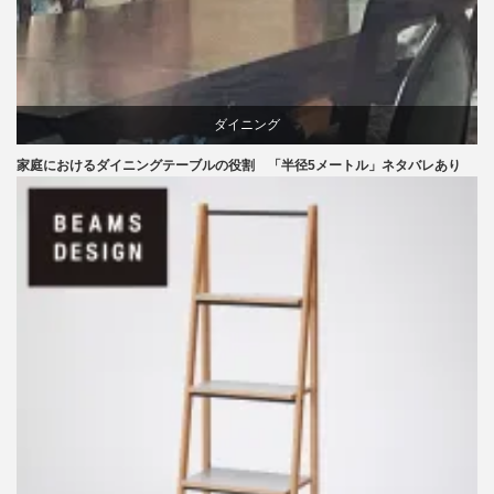
ダイニング
家庭におけるダイニングテーブルの役割 「半径5メートル」ネタバレあり
テーブル
ライフスタイル
椅子