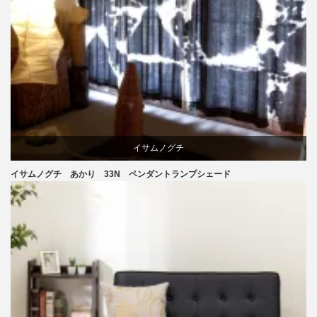
イサムノグチ
イサムノグチ あかり 33N ペンダントランプシェード
照明器具