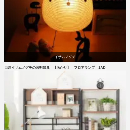
イサムノグチ
巨匠イサムノグチの照明器具 【あかり】 フロアランプ 1AD
国産
照明器具