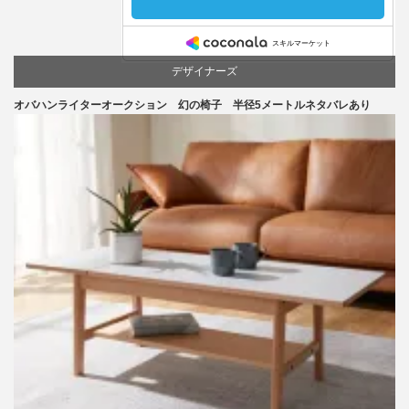
デザイナーズ
オバハンライターオークション 幻の椅子 半径5メートルネタバレあり
マーケティング
家具
椅子