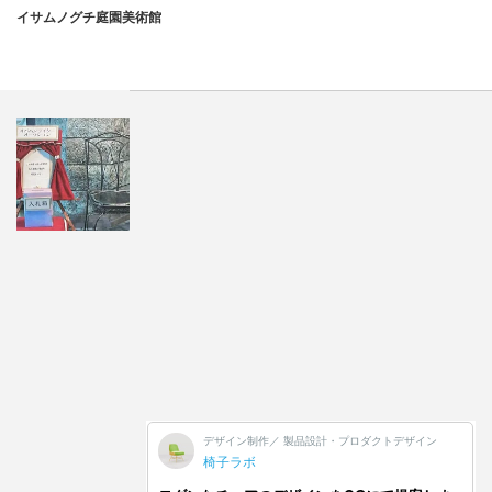
イサムノグチ庭園美術館