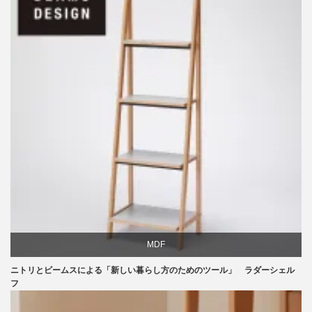
ライフスタイル
椅子
MDF
ニトリとビームスによる「新しい暮らし方のためのツール」 ラダーシェル
ニトリ
フ