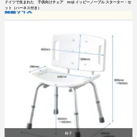
ドイツで生まれた 子供向けチェア moji イッピーノーブル スターター・セ
学習椅子
ット（ハーネス付き）
椅子
椅子