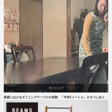
ブランディング
ライフスタイル
家具
ダイニング
家庭におけるダイニングテーブルの役割 「半径5メートル」ネタバレあり
テーブル