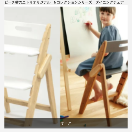
ビーチ材のニトリオリジナル Nコレクションシリーズ ダイニングチェア
ダイニング
ニトリ
ビーチ
ライフスタイル
リビングダイニング
椅子
オーク