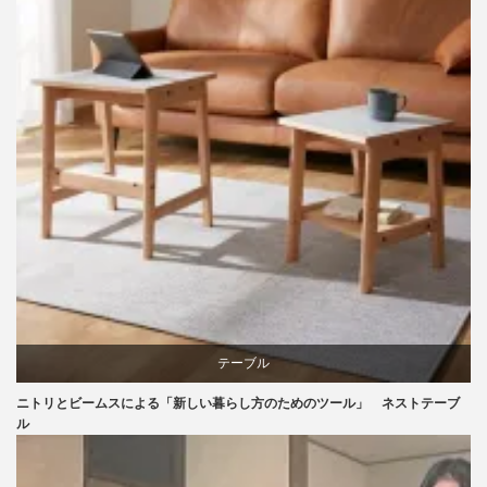
ライフスタイル
家具
テーブル
ニトリとビームスによる「新しい暮らし方のためのツール」 ネストテーブ
ニトリ
ル
ビーチ