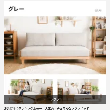
ニトリ
ビーチ
ブランディング
マーケティング
家具
ソファ
楽天市場でランキング上位👑 人気のナチュラルなソファベッド