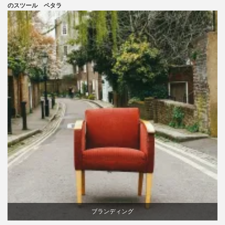
ニトリ
のスツール ペタラ
椅子
ブランディング