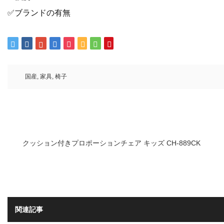
✅ブランドの有無
国産
,
家具
,
椅子
クッション付きプロポーションチェア キッズ CH-889CK
関連記事