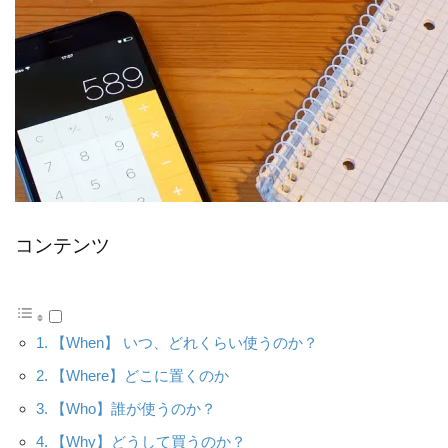
コンテンツ
【When】 いつ、どれくらい使うのか？
【Where】どこに置くのか
【Who】誰が使うのか？
【Why】どうして買うのか？