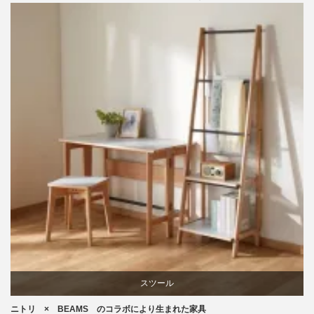
ライフスタイル
ラバー
スツール
ニトリ × BEAMS のコラボにより生まれた家具