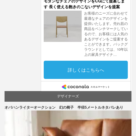
デザイナーズ
オバハンライターオークション 幻の椅子 半径5メートルネタバレあり
マーケティング
家具