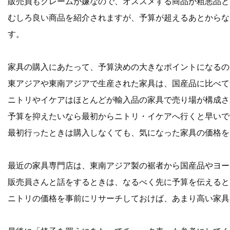
販売員もクレームが嫌なので、オススメする商品が粗悪品と
むしろ良い商品を紹介されますが、予算が超えるあとからな
す。
家具の購入にあたって、予算決めの大きなポイントになるの
東アジアや東南アジアで生産された家具は、国産品に比べて
ニトリやイケアはほとんどが輸入品の家具で売り場が構成さ
予算を抑えたいなら最初からニトリ・イケアへ行くと早いで
最初行ったときは購入しなくても、気になった家具の価格を
最近の家具専門店は、東南アジア製の裾者から国産品やヨー
販売員さんと話をするときは、なるべく先に予算を伝えると
ニトリの価格を事前にリサーチしておけば、あまり高い家具