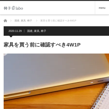
menu
ホーム
国産
,
家具
,
椅子
家具を買う前に確認すべき4W1P
2020.11.29
国産
,
家具
,
椅子
家具を買う前に確認すべき4W1P