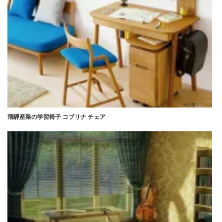
飛騨産業の学習椅子 コブリナ チェア