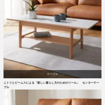
椅子
テーブル
ニトリとビームスによる「新しい暮らし方のためのツール」 センターテー
ニトリ
ブル
ビーチ