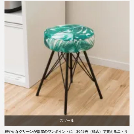
ニトリ
ビーチ
ブランディング
椅子
スツール
鮮やかなグリーンが部屋のワンポイントに 3045円（税込）で買えるニトリ