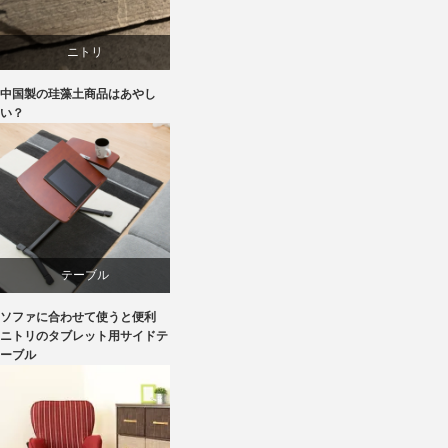
ニトリ
中国製の珪藻土商品はあやし
ブランディング
い？
マーケティング
テーブル
ソファに合わせて使うと便利
ニトリ
ニトリのタブレット用サイドテ
ーブル