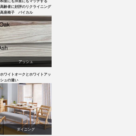
和室にも洋室にもマッチする
ラバー
高齢者に好評のリクライニング
高座椅子 バイカル
リクライニングチェア
椅子
アッシュ
ホワイトオークとホワイトアッ
オーク
シュの違い
椅子
ダイニング