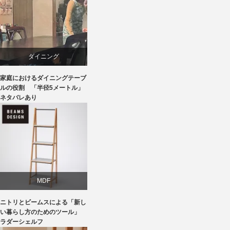
ブランディング
ライフスタイル
ダイニング
家具
家庭におけるダイニングテーブ
テーブル
ルの役割 「半径5メートル」
ネタバレあり
ライフスタイル
椅子
MDF
ニトリとビームスによる「新し
ニトリ
い暮らし方のためのツール」
ラダーシェルフ