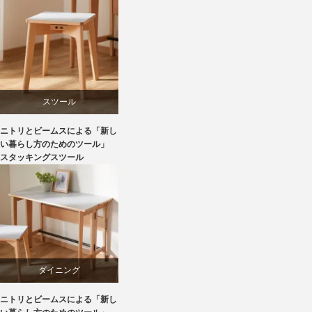
ビーチ
ライフスタイル
家具
スツール
ニトリとビームスによる「新し
ニトリ
い暮らし方のためのツール」
スタッキングスツール
ビーチ
ブランディング
マーケティング
ダイニング
ライフスタイル
ニトリとビームスによる「新し
テーブル