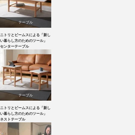
テーブル
ニトリとビームスによる「新し
ニトリ
い暮らし方のためのツール」
センターテーブル
ビーチ
ライフスタイル
家具
テーブル
ニトリとビームスによる「新し
ニトリ
い暮らし方のためのツール」
ネストテーブル
ビーチ