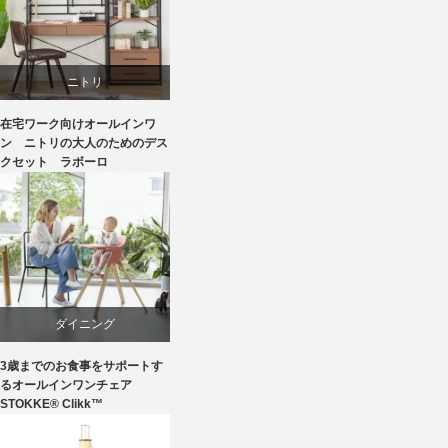
ニトリ
在宅ワーク向けオールインワ
リビングダイニング
ン ニトリの大人のためのデス
クセット ラボーロ
ダイニング
3歳までのお食事をサポートす
椅子
るオールインワンチェア
STOKKE® Clikk™