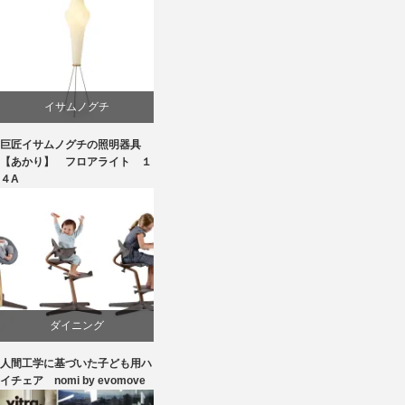
イサムノグチ
巨匠イサムノグチの照明器具
国産
【あかり】 フロアライト １
４A
照明器具
ダイニング
人間工学に基づいた子ども用ハ
ピーター・オブスヴィック
イチェア nomi by evomove