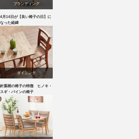
ブランディング
4月14日が【良い椅子の日】に
マーケティング
なった経緯
家具
旭川
椅子
ダイニング
針葉樹の椅子の特徴 ヒノキ・
パイン
スギ・パインの椅子
国産
天童木工