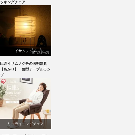
ッキングチェア
イサムノグチ
巨匠イサムノグチの照明器具
国産
【あかり】 角型テーブルラン
プ
照明器具
リクライニングチェア