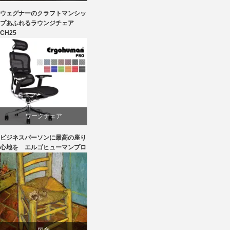
ウェグナーのクラフトマンシッ
オーク
プあふれるラウンジチェア
CH25
カール・ハンセン＆サン
パーソナルチェア
椅子
ワークチェア
ビジネスパーソンに最高の座り
回転椅子
心地を エルゴヒューマンプロ
椅子