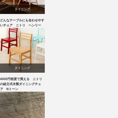
飛騨高山
ダイニング
どんなテーブルにも合わせやす
ニトリ
いチェア ニトリ ヘンリー
椅子
ダイニング
4000円程度で買える ニトリ
ニトリ
の組立式木製ダイニングチェ
ア Nトーン
ラバー
椅子