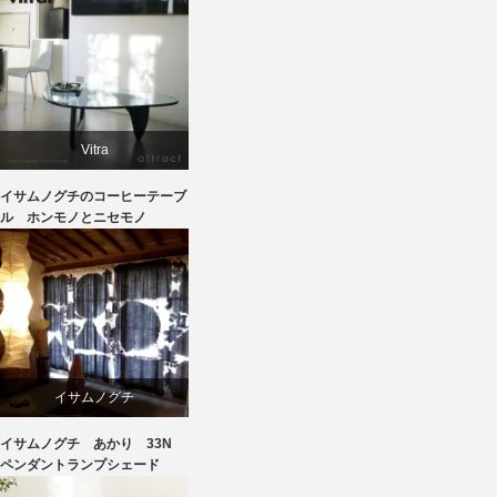
学習椅子
椅子
Vitra
イサムノグチのコーヒーテーブ
イサムノグチ
ル ホンモノとニセモノ
テーブル
イサムノグチ
イサムノグチ あかり 33N
照明器具
ペンダントランプシェード