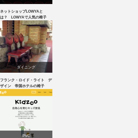
ネットショップLOWYAと
ライフスタイル
は？ LOWYAで人気の椅子
ワークチェア
回転椅子
椅子
ダイニング
フランク・ロイド・ライト デ
デザイナーズ
ザイン 帝国ホテルの椅子
建築
椅子
PVC