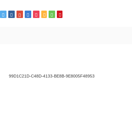
99D1C21D-C48D-4133-BE8B-9E8005F48953