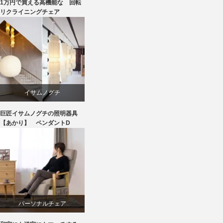
1万円で買える高機能な 回転
回転椅子
リクライニングチェア
椅子
イサムノグチ
巨匠イサムノグチの照明器具
照明器具
【あかり】 ペンダントD
パーソナルチェア