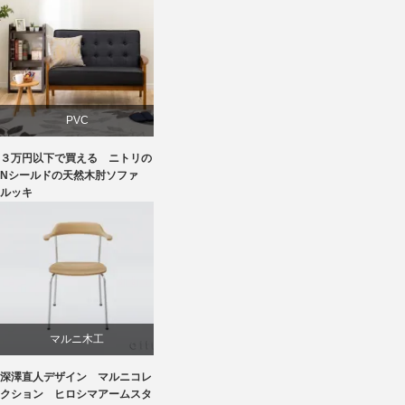
PVC
３万円以下で買える ニトリの
ソファ
Nシールドの天然木肘ソファ
ルッキ
ニトリ
マルニ木工
深澤直人デザイン マルニコレ
深澤直人
クション ヒロシマアームスタ