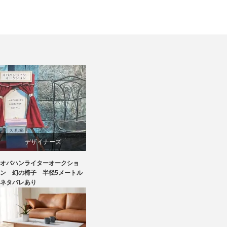
デザイナーズ
オバハンライターオークショ
マーケティング
ン 幻の椅子 半径5メートル
ネタバレあり
家具
椅子