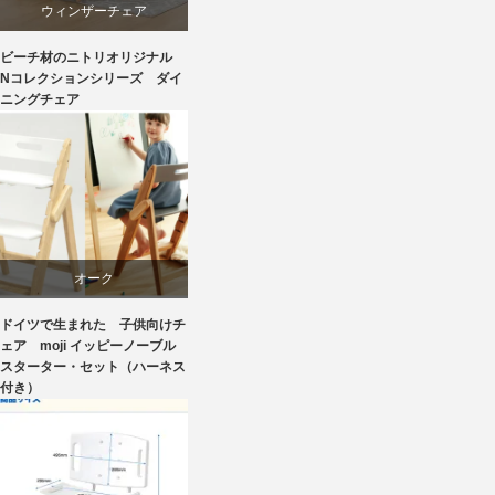
材料
ウィンザーチェア
ビーチ材のニトリオリジナル
椅子
ダイニング
Nコレクションシリーズ ダイ
ニングチェア
ニトリ
ビーチ
ライフスタイル
オーク
リビングダイニング
ドイツで生まれた 子供向けチ
学習椅子
ェア moji イッピーノーブル
スターター・セット（ハーネス
椅子
付き）
椅子