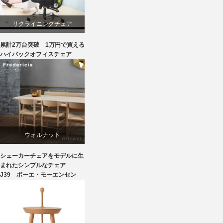
椅子
リクライニングチェア
累計2万台突破 1万円で買える
ワークチェア
ハイバックオフィスチェア
回転椅子
ウォルナット
シェーカーチェアをモデルに生
オーク
まれたシンプルなチェア
J39 ボーエ・モーエンセン
ダイニング
ボーエ・モーエンセン