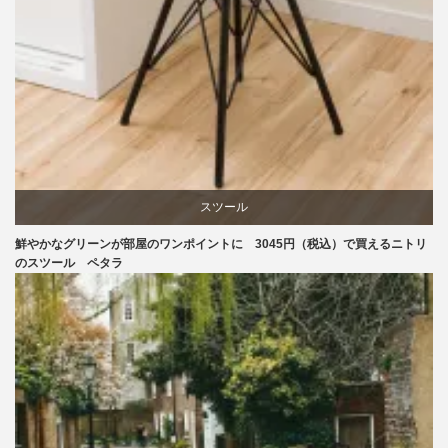
スツール
鮮やかなグリーンが部屋のワンポイントに 3045円（税込）で買えるニトリ
ニトリ
のスツール ペタラ
椅子