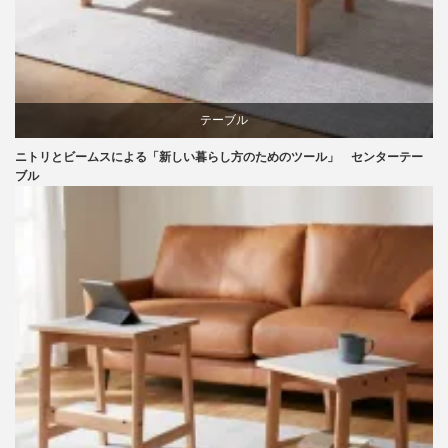
テーブル
ニトリとビームスによる「新しい暮らし方のためのツール」 センターテー
ニトリ
ブル
ビーチ
ライフスタイル
家具