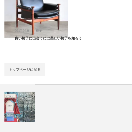
2017.04.9
椅子
良い椅子に出会うには美しい椅子を知ろう
トップページに戻る