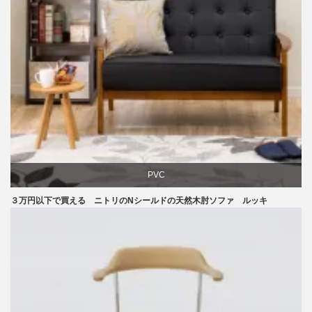
PVC
３万円以下で買える ニトリのNシールドの天然木肘ソファ ルッキ
ソファ
ニトリ