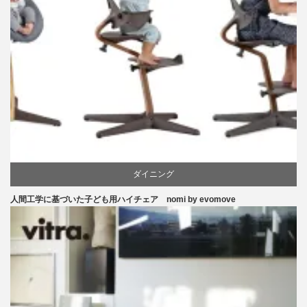
ダイニング
人間工学に基づいた子ども用ハイチェア nomi by evomove
ピーター・オブスヴィック
学習椅子
椅子