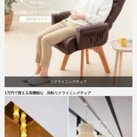
リクライニングチェア
1万円で買える高機能な 回転リクライニングチェア
回転椅子
椅子