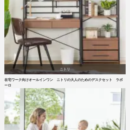
ニトリ
在宅ワーク向けオールインワン ニトリの大人のためのデスクセット ラボ
リビングダイニング
ーロ