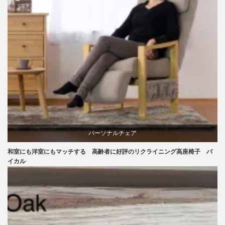
パーソナルチェア
和室にも洋室にもマッチする 高齢者に好評のリクライニング高座椅子 バ
ラバー
イカル
リクライニングチェア
椅子