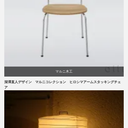
マルニ木工
深澤直人デザイン マルニコレクション ヒロシマアームスタッキングチェ
深澤直人
ア