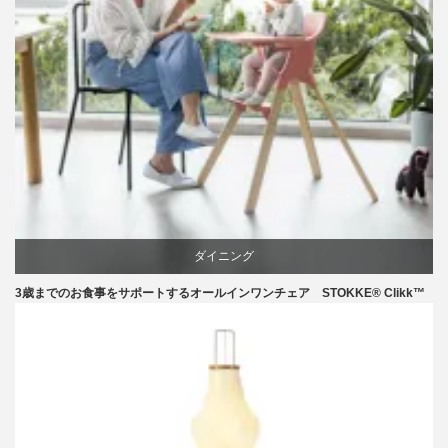
ダイニング
3歳までのお食事をサポートするオールインワンチェア STOKKE® Clikk™
椅子