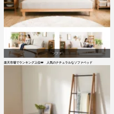
マーケティング
家具
ソファ
楽天市場でランキング上位👑 人気のナチュラルなソファベッド
ライフスタイル
ラバー