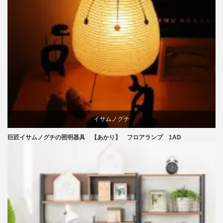
イサムノグチ
巨匠イサムノグチの照明器具 【あかり】 フロアランプ 1AD
国産
照明器具