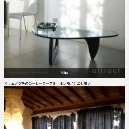
Vitra
イサムノグチのコーヒーテーブル ホンモノとニセモノ
イサムノグチ
テーブル