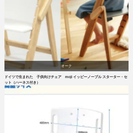
リビングダイニング
椅子
オーク
ドイツで生まれた 子供向けチェア moji イッピーノーブル スターター・セ
学習椅子
ット（ハーネス付き）
椅子