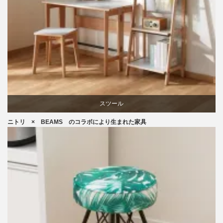
スツール
ニトリ × BEAMS のコラボにより生まれた家具
ニトリ
ビーチ
ブランディング
椅子