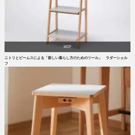
MDF
ニトリとビームスによる「新しい暮らし方のためのツール」 ラダーシェル
ニトリ
フ
ビーチ
ライフスタイル
家具