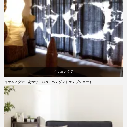
イサムノグチ
イサムノグチ あかり 33N ペンダントランプシェード
照明器具