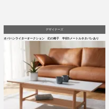
デザイナーズ
オバハンライターオークション 幻の椅子 半径5メートルネタバレあり
マーケティング
家具
椅子