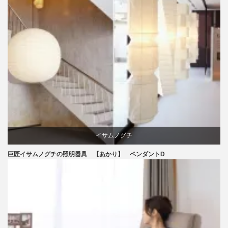
イサムノグチ
巨匠イサムノグチの照明器具 【あかり】 ペンダントD
照明器具