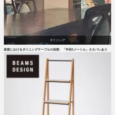
ダイニング
家庭におけるダイニングテーブルの役割 「半径5メートル」ネタバレあり
テーブル
ライフスタイル
椅子