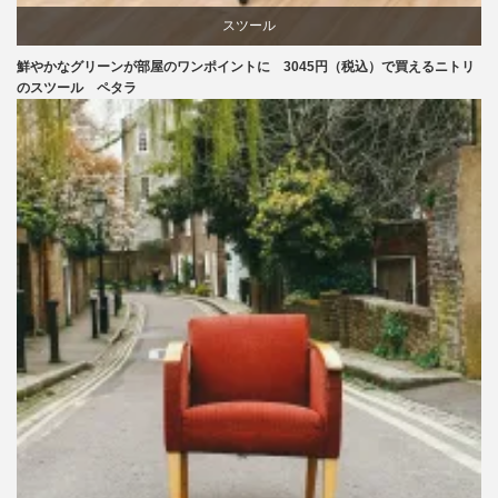
スツール
鮮やかなグリーンが部屋のワンポイントに 3045円（税込）で買えるニトリ
ニトリ
のスツール ペタラ
椅子