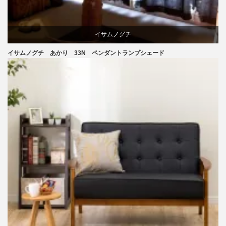
イサムノグチ
イサムノグチ あかり 33N ペンダントランプシェード
照明器具