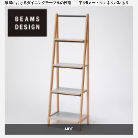
家庭におけるダイニングテーブルの役割 「半径5メートル」ネタバレあり
テーブル
ライフスタイル
椅子
MDF