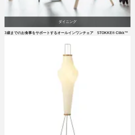
ダイニング
3歳までのお食事をサポートするオールインワンチェア STOKKE® Clikk™
椅子