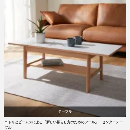
家具
椅子
テーブル
ニトリとビームスによる「新しい暮らし方のためのツール」 センターテー
ニトリ
ブル