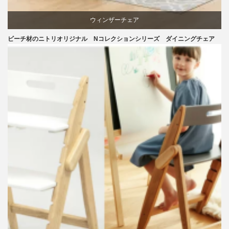
ウィンザーチェア
ビーチ材のニトリオリジナル Nコレクションシリーズ ダイニングチェア
ダイニング
ニトリ
ビーチ
ライフスタイル
リビングダイニング
椅子