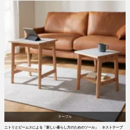
ビーチ
ライフスタイル
家具
テーブル
ニトリとビームスによる「新しい暮らし方のためのツール」 ネストテーブ