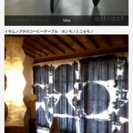
Vitra
イサムノグチのコーヒーテーブル ホンモノとニセモノ
イサムノグチ
テーブル