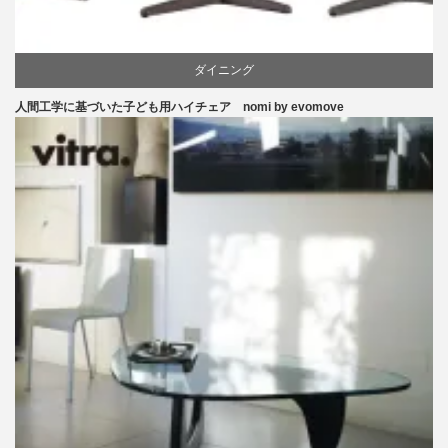
ダイニング
人間工学に基づいた子ども用ハイチェア nomi by evomove
ピーター・オブスヴィック
学習椅子
椅子