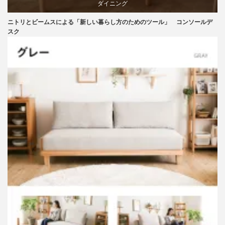
ダイニング
ニトリとビームスによる「新しい暮らし方のためのツール」 コンソールデ
テーブル
スク
ニトリ
ビーチ
ブランディング
マーケティング
家具