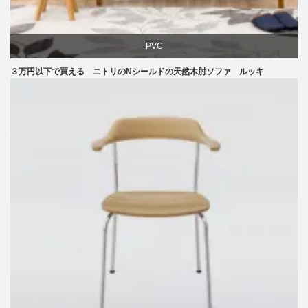
PVC
３万円以下で買える ニトリのNシールドの天然木肘ソファ ルッキ
ソファ
ニトリ