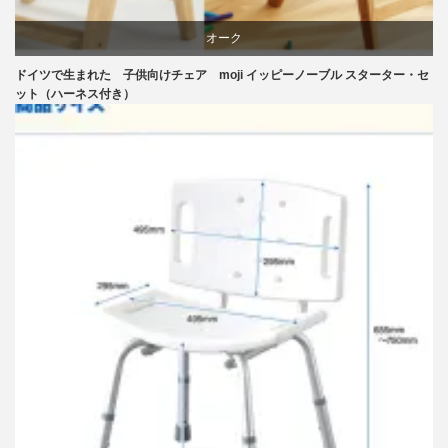
オーク
ドイツで生まれた 子供向けチェア moji イッピーノーブル スターター・セ
学習椅子
ット（ハーネス付き）
椅子