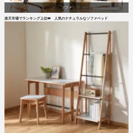
ソファ
楽天市場でランキング上位👑 人気のナチュラルなソファベッド
ライフスタイル
ラバー