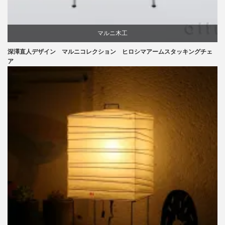
マルニ木工
深澤直人デザイン マルニコレクション ヒロシマアームスタッキングチェ
深澤直人
ア