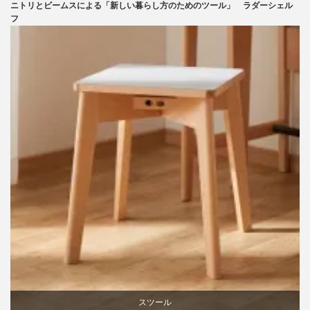
ニトリとビームスによる「新しい暮らし方のためのツール」 ラダーシェル
ニトリ
フ
ビーチ
ライフスタイル
家具
スツール