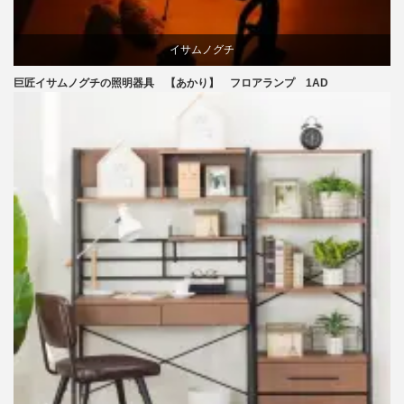
イサムノグチ
巨匠イサムノグチの照明器具 【あかり】 フロアランプ 1AD
国産
照明器具