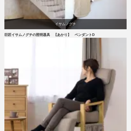
イサムノグチ
巨匠イサムノグチの照明器具 【あかり】 ペンダントD
照明器具