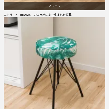
スツール
ニトリ × BEAMS のコラボにより生まれた家具
ニトリ
ビーチ
ブランディング
椅子