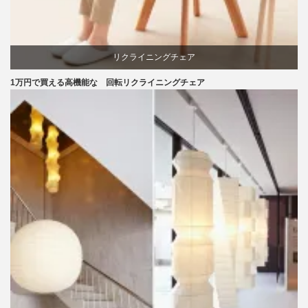
リクライニングチェア
1万円で買える高機能な 回転リクライニングチェア
回転椅子
椅子