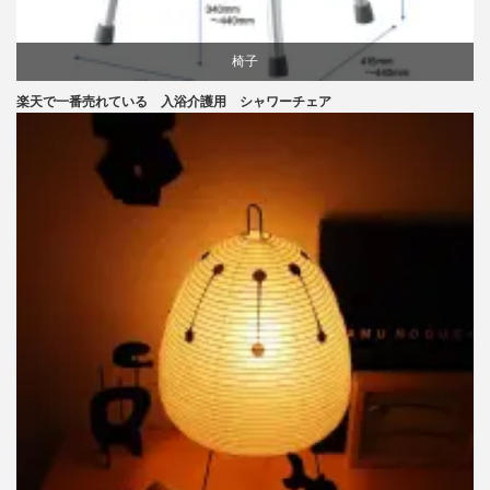
椅子
楽天で一番売れている 入浴介護用 シャワーチェア