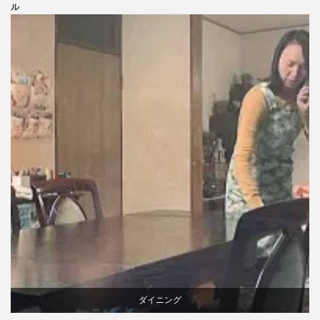
ニトリ
ル
ビーチ
ブランディング
ライフスタイル
家具
ダイニング