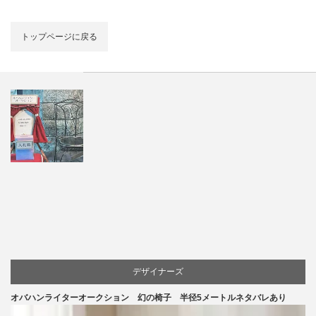
トップページに戻る
デザイナーズ
オバハンライターオークション 幻の椅子 半径5メートルネタバレあり
マーケティング