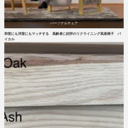
パーソナルチェア
和室にも洋室にもマッチする 高齢者に好評のリクライニング高座椅子 バ
ラバー
イカル
リクライニングチェア
椅子