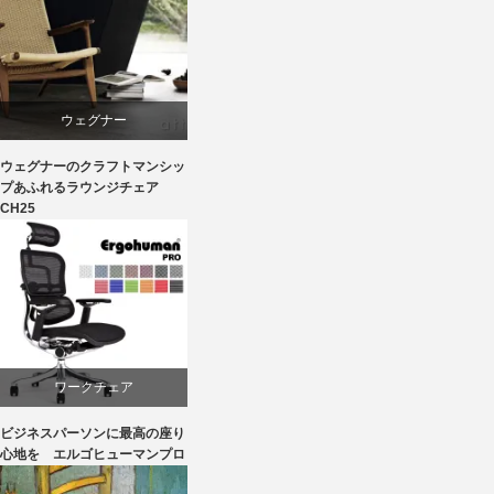
ダイニング
椅子
ウェグナー
ウェグナーのクラフトマンシッ
オーク
プあふれるラウンジチェア
CH25
カール・ハンセン＆サン
パーソナルチェア
椅子
ワークチェア
ビジネスパーソンに最高の座り
回転椅子
心地を エルゴヒューマンプロ