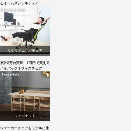
るイームズシェルチェア
ライフスタイル
ワークチェア
椅子
リクライニングチェア
累計2万台突破 1万円で買える
ワークチェア
ハイバックオフィスチェア
回転椅子
ウォルナット
シェーカーチェアをモデルに生