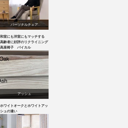
パーソナルチェア
和室にも洋室にもマッチする
ラバー
高齢者に好評のリクライニング
高座椅子 バイカル
リクライニングチェア
椅子
アッシュ
ホワイトオークとホワイトアッ
オーク
シュの違い
椅子