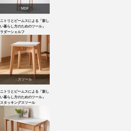
MDF
ニトリとビームスによる「新し
ニトリ
い暮らし方のためのツール」
ラダーシェルフ
ビーチ
ライフスタイル
家具
スツール
ニトリとビームスによる「新し
ニトリ
い暮らし方のためのツール」
スタッキングスツール
ビーチ
ブランディング