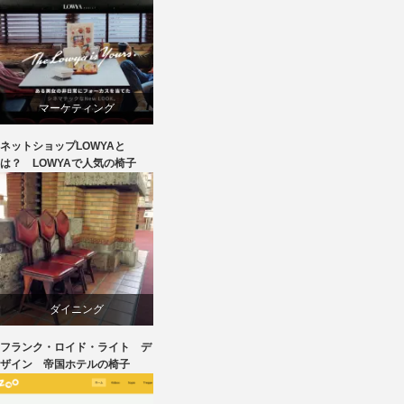
マーケティング
ネットショップLOWYAと
ライフスタイル
は？ LOWYAで人気の椅子
ワークチェア
回転椅子
椅子
ダイニング
フランク・ロイド・ライト デ
デザイナーズ
ザイン 帝国ホテルの椅子