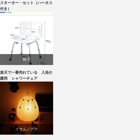
スターター・セット（ハーネス
椅子
付き）
椅子
椅子
楽天で一番売れている 入浴介
護用 シャワーチェア
イサムノグチ