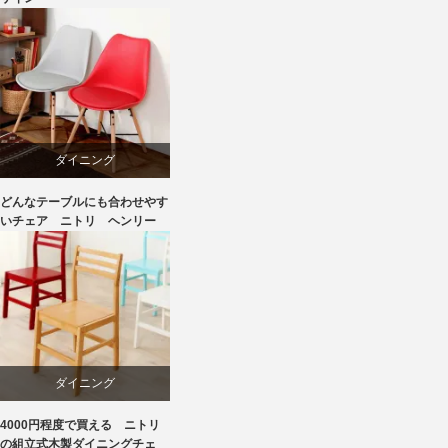
国産
椅子
飛騨高山
ダイニング
どんなテーブルにも合わせやす
ニトリ
いチェア ニトリ ヘンリー
椅子
ダイニング
4000円程度で買える ニトリ
ニトリ
の組立式木製ダイニングチェ