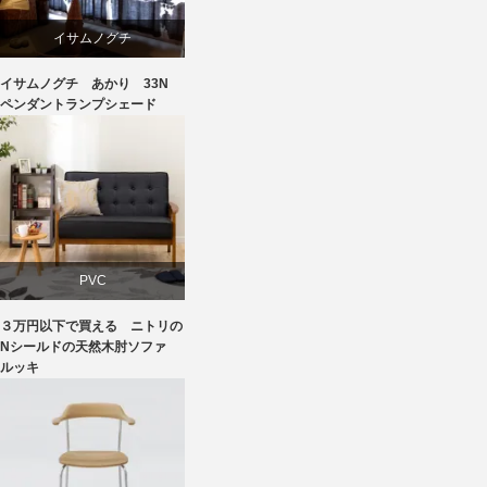
イサムノグチ
イサムノグチ あかり 33N
照明器具
ペンダントランプシェード
PVC
３万円以下で買える ニトリの
ソファ
Nシールドの天然木肘ソファ
ルッキ
ニトリ