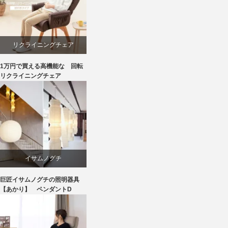
リクライニングチェア
1万円で買える高機能な 回転
回転椅子
リクライニングチェア
椅子
イサムノグチ
巨匠イサムノグチの照明器具
照明器具
【あかり】 ペンダントD