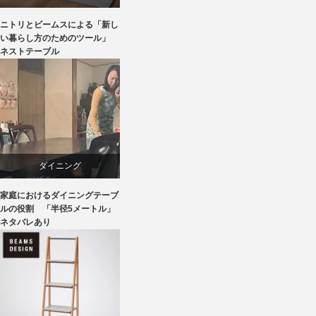
ニトリとビームスによる「新し
ニトリ
い暮らし方のためのツール」
ネストテーブル
ビーチ
ブランディング
ライフスタイル
ダイニング
家具
家庭におけるダイニングテーブ
テーブル
ルの役割 「半径5メートル」
ネタバレあり
ライフスタイル
椅子