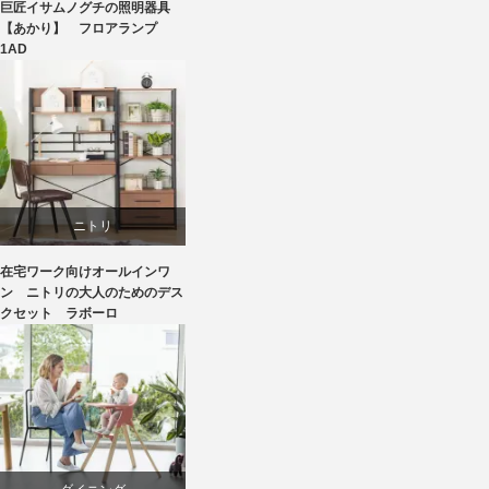
巨匠イサムノグチの照明器具
国産
【あかり】 フロアランプ
1AD
照明器具
ニトリ
在宅ワーク向けオールインワ
リビングダイニング
ン ニトリの大人のためのデス
クセット ラボーロ