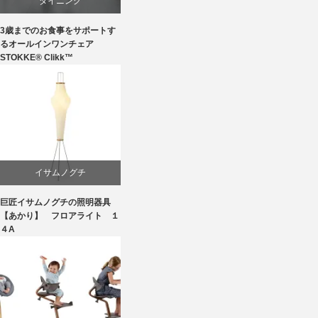
ダイニング
3歳までのお食事をサポートす
椅子
るオールインワンチェア
STOKKE® Clikk™
イサムノグチ
巨匠イサムノグチの照明器具
国産
【あかり】 フロアライト １
４A
照明器具