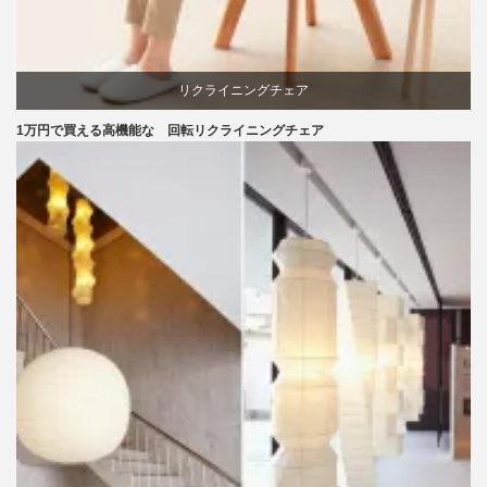
リクライニングチェア
1万円で買える高機能な 回転リクライニングチェア
回転椅子
椅子