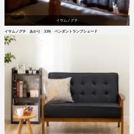
イサムノグチ
イサムノグチ あかり 33N ペンダントランプシェード
照明器具