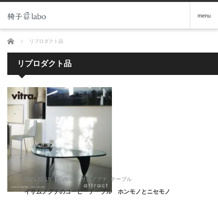
menu
ホーム
リプロダクト品
リプロダクト品
2021.02.18
Vitra
,
イサムノグチ
,
テーブル
イサムノグチのコーヒーテーブル ホンモノとニセモノ