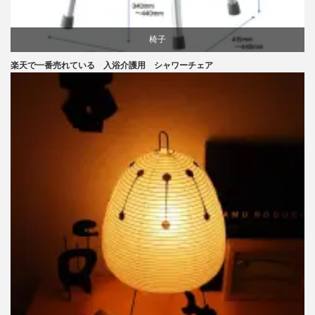
椅子
楽天で一番売れている 入浴介護用 シャワーチェア