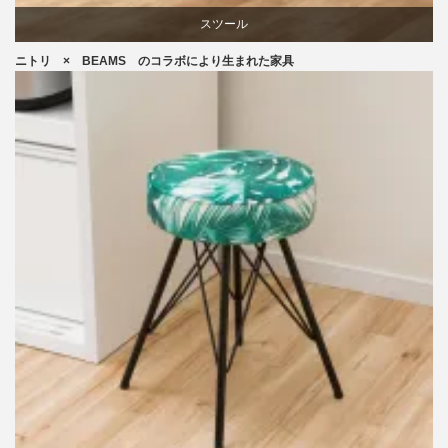
スツール
ニトリ × BEAMS のコラボにより生まれた家具
ニトリ
ビーチ
ブランディング
椅子