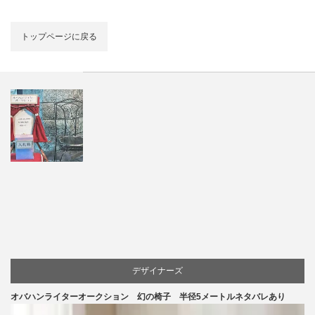
トップページに戻る
デザイナーズ
オバハンライターオークション 幻の椅子 半径5メートルネタバレあり
マーケティング