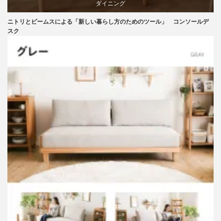
ダイニング
ニトリとビームスによる「新しい暮らし方のためのツール」 コンソールデ
テーブル
スク
ニトリ
ビーチ
ブランディング
マーケティング
家具