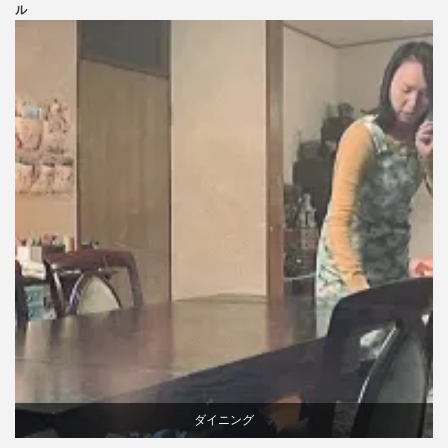
ニトリ
ル
ビーチ
ブランディング
ライフスタイル
家具
ダイニング