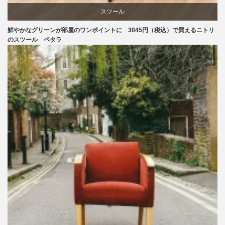
スツール
鮮やかなグリーンが部屋のワンポイントに 3045円（税込）で買えるニトリ
ニトリ
のスツール ペタラ
椅子