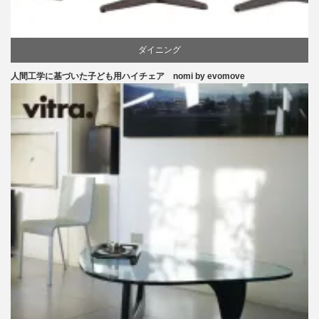
ダイニング
人間工学に基づいた子ども用ハイチェア nomi by evomove
ピーター・オブスヴィック
学習椅子
椅子