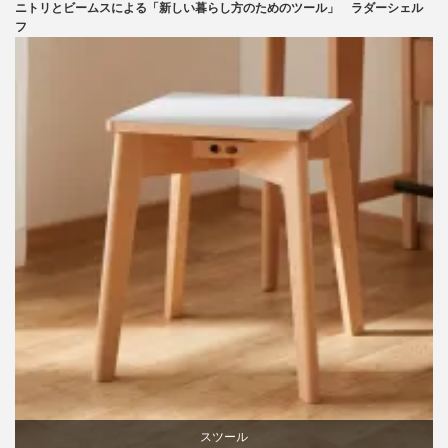
ニトリとビームスによる「新しい暮らし方のためのツール」 ラダーシェル
ニトリ
フ
ビーチ
ライフスタイル
家具
スツール