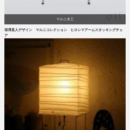
マルニ木工
深澤直人デザイン マルニコレクション ヒロシマアームスタッキングチェ
深澤直人
ア