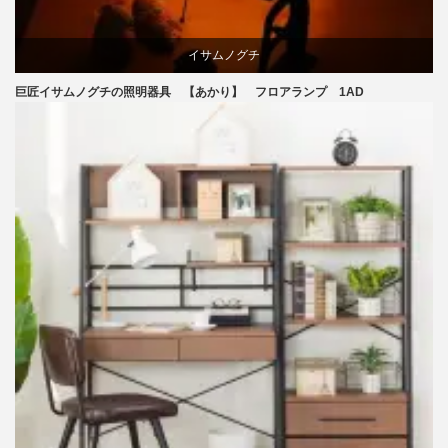
イサムノグチ
巨匠イサムノグチの照明器具 【あかり】 フロアランプ 1AD
国産
照明器具