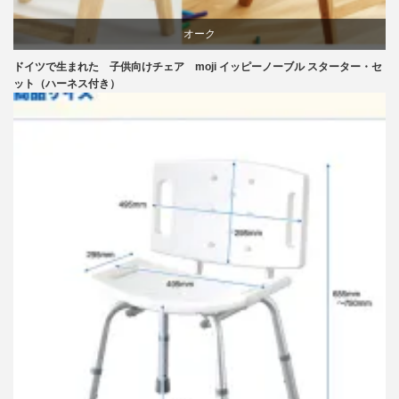
オーク
ドイツで生まれた 子供向けチェア moji イッピーノーブル スターター・セ
学習椅子
ット（ハーネス付き）
椅子