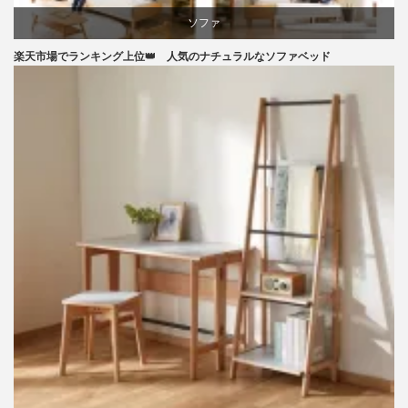
ソファ
楽天市場でランキング上位👑 人気のナチュラルなソファベッド
ライフスタイル
ラバー