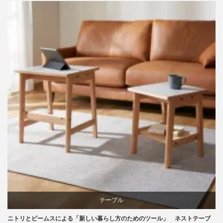
ビーチ
ライフスタイル
家具
テーブル
ニトリとビームスによる「新しい暮らし方のためのツール」 ネストテーブ