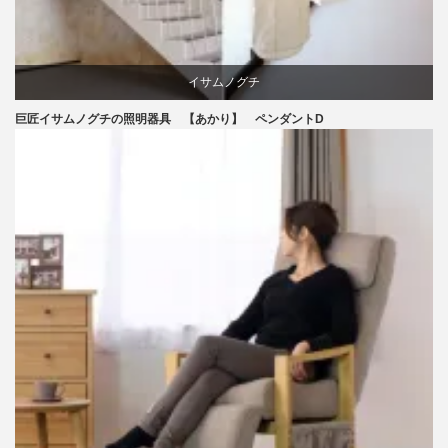
イサムノグチ
巨匠イサムノグチの照明器具 【あかり】 ペンダントD
照明器具