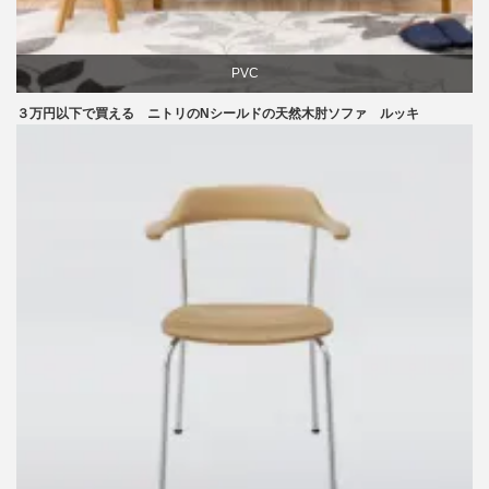
PVC
３万円以下で買える ニトリのNシールドの天然木肘ソファ ルッキ
ソファ
ニトリ