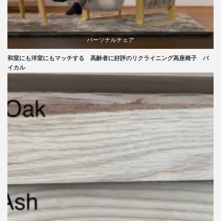
パーソナルチェア
和室にも洋室にもマッチする 高齢者に好評のリクライニング高座椅子 バ
ラバー
イカル
リクライニングチェア
椅子