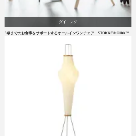
ダイニング
3歳までのお食事をサポートするオールインワンチェア STOKKE® Clikk™
椅子