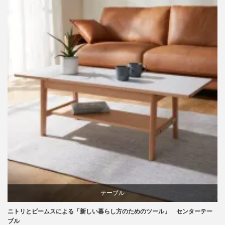
家具
椅子
テーブル
ニトリとビームスによる「新しい暮らし方のためのツール」 センターテー
ニトリ
ブル