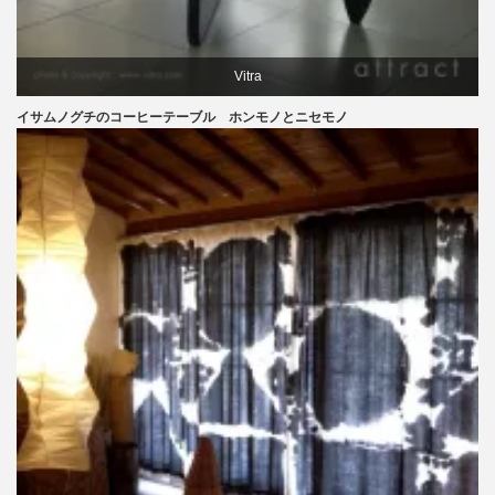
Vitra
イサムノグチのコーヒーテーブル ホンモノとニセモノ
イサムノグチ
テーブル