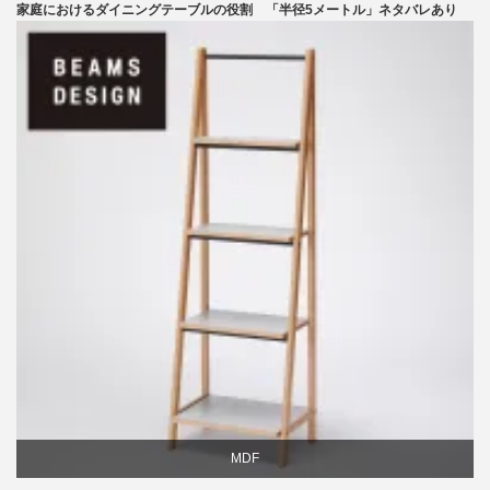
家庭におけるダイニングテーブルの役割 「半径5メートル」ネタバレあり
テーブル
ライフスタイル
椅子
MDF