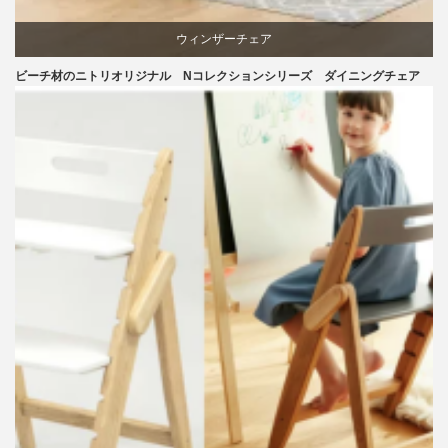
ウィンザーチェア
ビーチ材のニトリオリジナル Nコレクションシリーズ ダイニングチェア
ダイニング
ニトリ
ビーチ
ライフスタイル
リビングダイニング
椅子