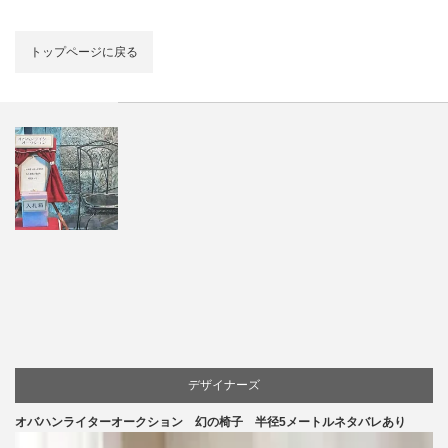
トップページに戻る
デザイナーズ
オバハンライターオークション 幻の椅子 半径5メートルネタバレあり
マーケティング