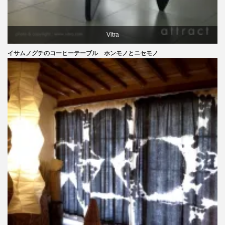
Vitra
イサムノグチのコーヒーテーブル ホンモノとニセモノ
イサムノグチ
テーブル