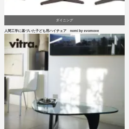
ダイニング
人間工学に基づいた子ども用ハイチェア nomi by evomove
ピーター・オブスヴィック
学習椅子
椅子