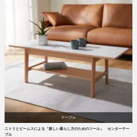
家具
椅子
テーブル
ニトリとビームスによる「新しい暮らし方のためのツール」 センターテー
ニトリ
ブル