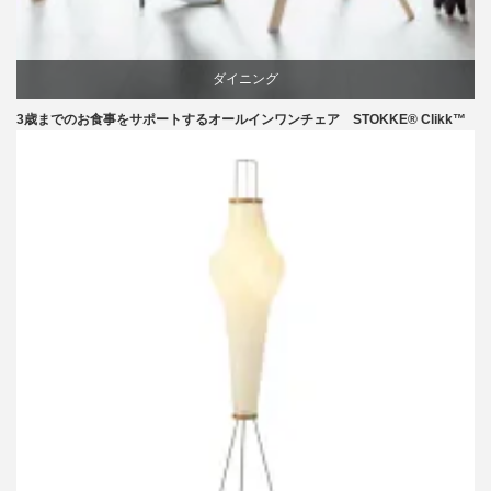
ダイニング
3歳までのお食事をサポートするオールインワンチェア STOKKE® Clikk™
椅子