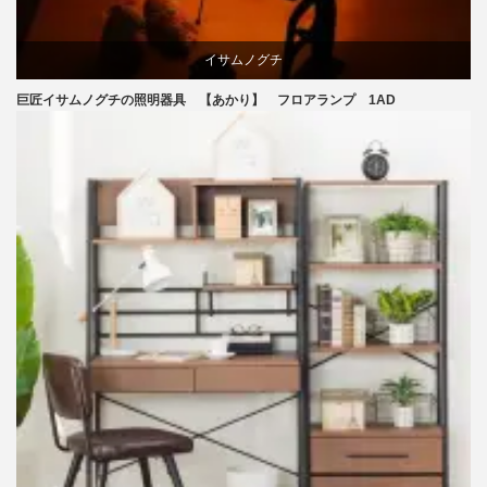
イサムノグチ
巨匠イサムノグチの照明器具 【あかり】 フロアランプ 1AD
国産
照明器具