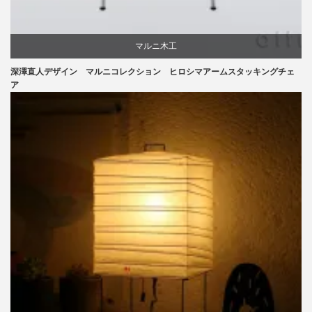
マルニ木工
深澤直人デザイン マルニコレクション ヒロシマアームスタッキングチェ
深澤直人
ア