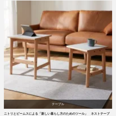
ビーチ
ライフスタイル
家具
テーブル
ニトリとビームスによる「新しい暮らし方のためのツール」 ネストテーブ