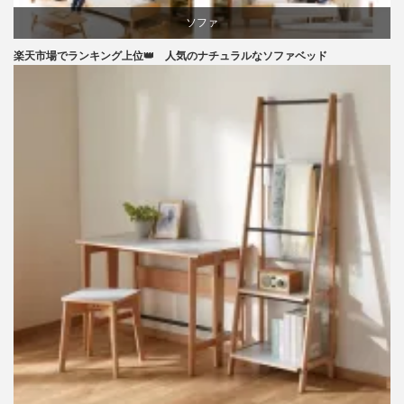
ソファ
楽天市場でランキング上位👑 人気のナチュラルなソファベッド
ライフスタイル
ラバー