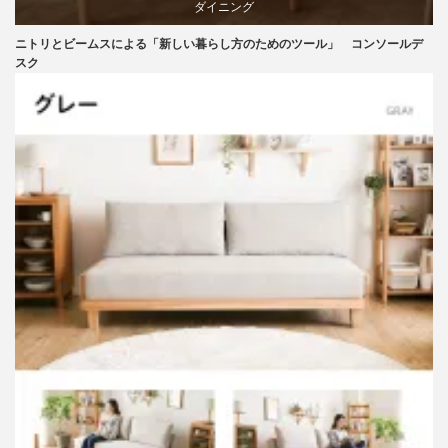
ダイニング
ニトリとビームスによる「新しい暮らし方のためのツール」 コンソールデ
テーブル
スク
ニトリ
ビーチ
ブランディング
マーケティング
家具