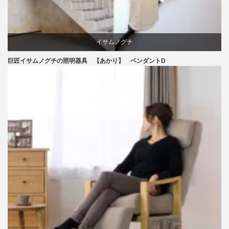
イサムノグチ
巨匠イサムノグチの照明器具 【あかり】 ペンダントD
照明器具