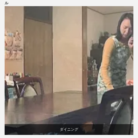
ニトリ
ル
ビーチ
ブランディング
ライフスタイル
家具
ダイニング