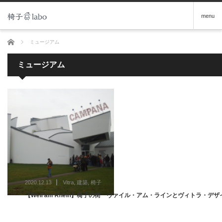
menu
ホーム
ミュージアム
ミュージアム
2020.12.13
Vitra
,
建築
,
椅子
【Weil am Rhein】椅子の街 ヴァイル・アム・ラインとヴィトラ・デ