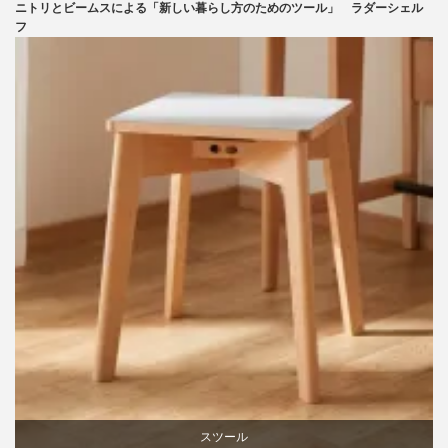
ニトリとビームスによる「新しい暮らし方のためのツール」 ラダーシェル
ニトリ
フ
ビーチ
ライフスタイル
家具
スツール