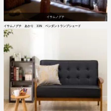
イサムノグチ
イサムノグチ あかり 33N ペンダントランプシェード
照明器具