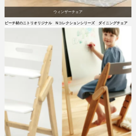
ウィンザーチェア
ビーチ材のニトリオリジナル Nコレクションシリーズ ダイニングチェア
ダイニング
ニトリ
ビーチ
ライフスタイル
リビングダイニング
椅子