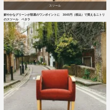
スツール
鮮やかなグリーンが部屋のワンポイントに 3045円（税込）で買えるニトリ
ニトリ
のスツール ペタラ
椅子