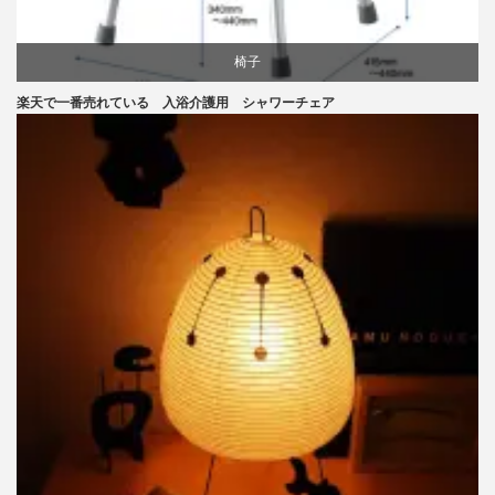
椅子
楽天で一番売れている 入浴介護用 シャワーチェア