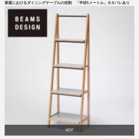
家庭におけるダイニングテーブルの役割 「半径5メートル」ネタバレあり
テーブル
ライフスタイル
椅子
MDF