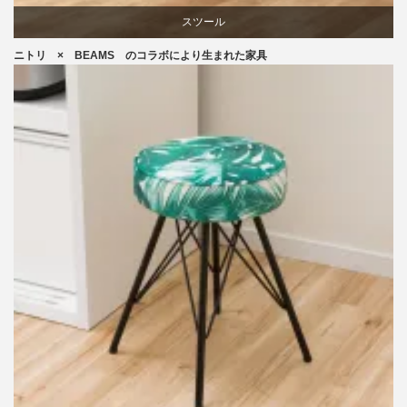
スツール
ニトリ × BEAMS のコラボにより生まれた家具
ニトリ
ビーチ
ブランディング
椅子