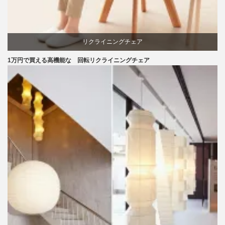
リクライニングチェア
1万円で買える高機能な 回転リクライニングチェア
回転椅子
椅子