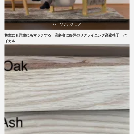
パーソナルチェア
和室にも洋室にもマッチする 高齢者に好評のリクライニング高座椅子 バ
ラバー
イカル
リクライニングチェア
椅子