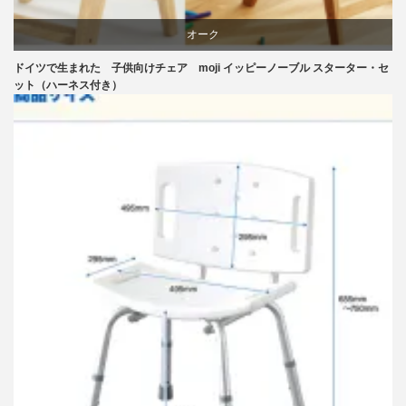
オーク
ドイツで生まれた 子供向けチェア moji イッピーノーブル スターター・セ
学習椅子
ット（ハーネス付き）
椅子