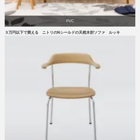
PVC
３万円以下で買える ニトリのNシールドの天然木肘ソファ ルッキ
ソファ
ニトリ