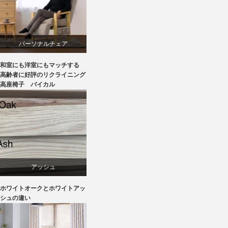
パーソナルチェア
和室にも洋室にもマッチする
ラバー
高齢者に好評のリクライニング
高座椅子 バイカル
リクライニングチェア
椅子
アッシュ
ホワイトオークとホワイトアッ
オーク
シュの違い
椅子