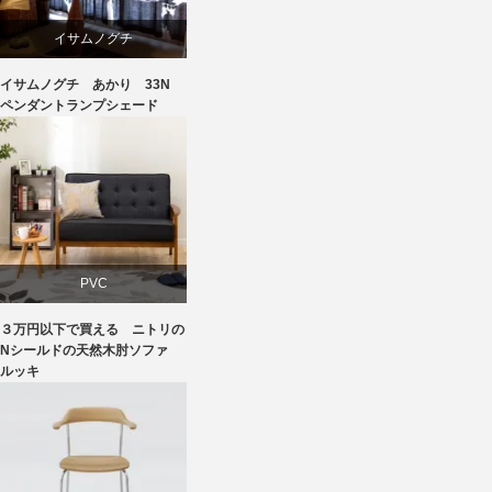
イサムノグチ
イサムノグチ あかり 33N
照明器具
ペンダントランプシェード
PVC
３万円以下で買える ニトリの
ソファ
Nシールドの天然木肘ソファ
ルッキ
ニトリ