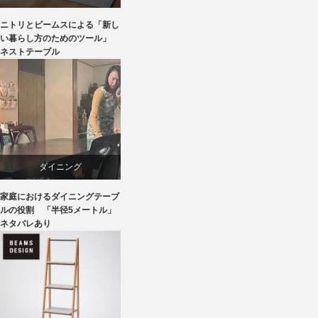
ニトリとビームスによる「新し
ニトリ
い暮らし方のためのツール」
ネストテーブル
ビーチ
ブランディング
ライフスタイル
ダイニング
家具
家庭におけるダイニングテーブ
テーブル
ルの役割 「半径5メートル」
ネタバレあり
ライフスタイル
椅子