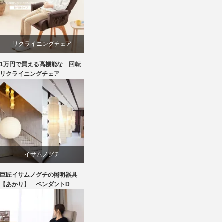
リクライニングチェア
1万円で買える高機能な 回転
回転椅子
リクライニングチェア
椅子
イサムノグチ
巨匠イサムノグチの照明器具
照明器具
【あかり】 ペンダントD