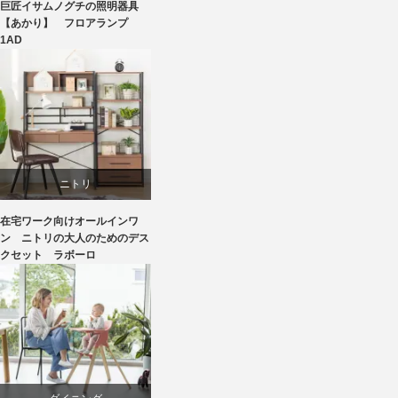
巨匠イサムノグチの照明器具
国産
【あかり】 フロアランプ
1AD
照明器具
ニトリ
在宅ワーク向けオールインワ
リビングダイニング
ン ニトリの大人のためのデス
クセット ラボーロ