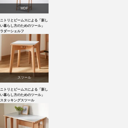
MDF
ニトリとビームスによる「新し
ニトリ
い暮らし方のためのツール」
ラダーシェルフ
ビーチ
ライフスタイル
家具
スツール
ニトリとビームスによる「新し
ニトリ
い暮らし方のためのツール」
スタッキングスツール
ビーチ
ブランディング