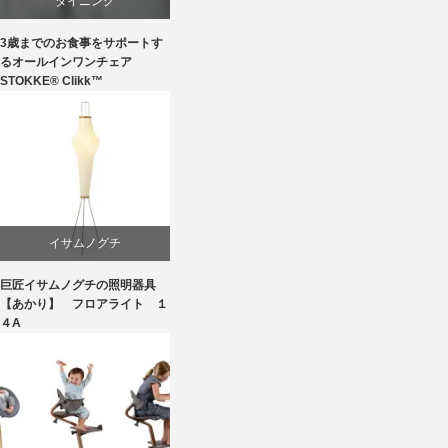
ダイニング
3歳までのお食事をサポートす
椅子
るオールインワンチェア
STOKKE® Clikk™
イサムノグチ
巨匠イサムノグチの照明器具
国産
【あかり】 フロアライト １
４A
照明器具