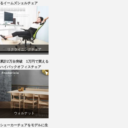
るイームズシェルチェア
ライフスタイル
ワークチェア
椅子
リクライニングチェア
累計2万台突破 1万円で買える
ワークチェア
ハイバックオフィスチェア
回転椅子
ウォルナット
シェーカーチェアをモデルに生