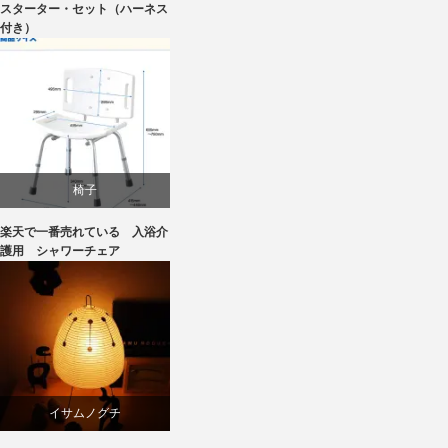
スターター・セット（ハーネス
椅子
付き）
椅子
椅子
楽天で一番売れている 入浴介
護用 シャワーチェア
イサムノグチ