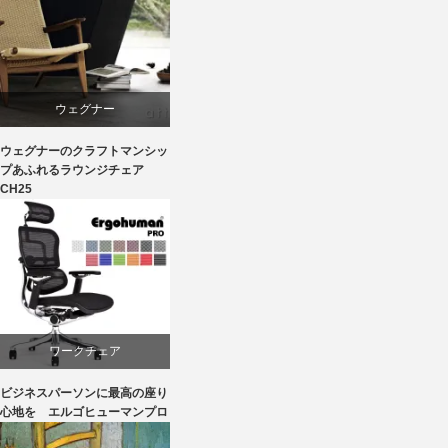
ダイニング
椅子
ウェグナー
ウェグナーのクラフトマンシッ
オーク
プあふれるラウンジチェア
CH25
カール・ハンセン＆サン
パーソナルチェア
椅子
ワークチェア
ビジネスパーソンに最高の座り
回転椅子
心地を エルゴヒューマンプロ