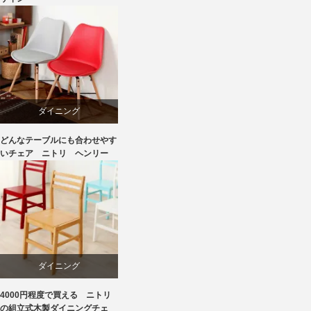
国産
椅子
飛騨高山
ダイニング
どんなテーブルにも合わせやす
ニトリ
いチェア ニトリ ヘンリー
椅子
ダイニング
4000円程度で買える ニトリ
ニトリ
の組立式木製ダイニングチェ