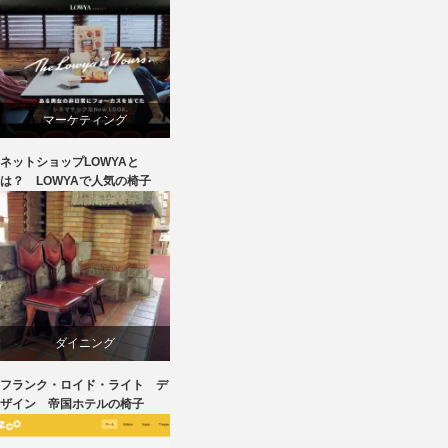
マーケティング
ネットショップLOWYAと
ライフスタイル
は？ LOWYAで人気の椅子
ワークチェア
回転椅子
椅子
ダイニング
フランク・ロイド・ライト デ
デザイナーズ
ザイン 帝国ホテルの椅子