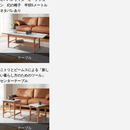
マーケティング
ン 幻の椅子 半径5メートル
ネタバレあり
家具
椅子
テーブル
ニトリとビームスによる「新し
ニトリ
い暮らし方のためのツール」
センターテーブル
ビーチ
ライフスタイル
家具
テーブル