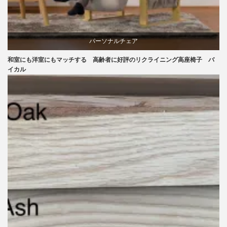
パーソナルチェア
和室にも洋室にもマッチする 高齢者に好評のリクライニング高座椅子 バ
ラバー
イカル
リクライニングチェア
椅子