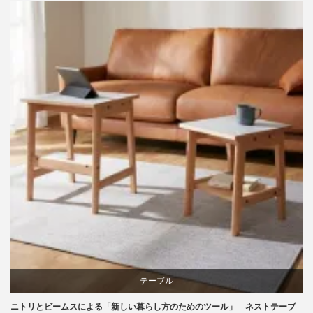
ビーチ
ライフスタイル
家具
テーブル
ニトリとビームスによる「新しい暮らし方のためのツール」 ネストテーブ