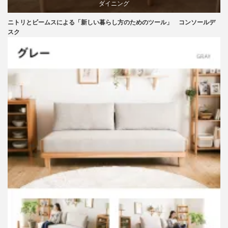
ダイニング
ニトリとビームスによる「新しい暮らし方のためのツール」 コンソールデ
テーブル
スク
ニトリ
ビーチ
ブランディング
マーケティング
家具