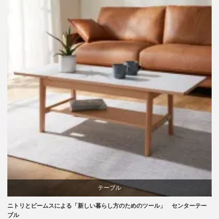
家具
椅子
テーブル
ニトリとビームスによる「新しい暮らし方のためのツール」 センターテー
ニトリ
ブル