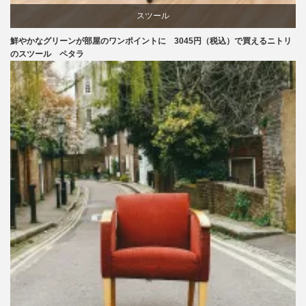
スツール
鮮やかなグリーンが部屋のワンポイントに 3045円（税込）で買えるニトリ
ニトリ
のスツール ペタラ
椅子