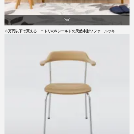
PVC
３万円以下で買える ニトリのNシールドの天然木肘ソファ ルッキ
ソファ
ニトリ