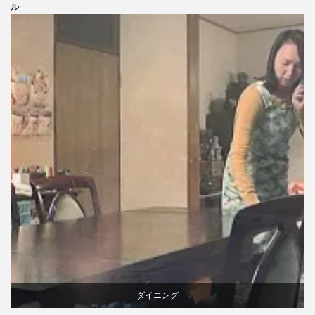
ニトリ
ル
ビーチ
ブランディング
ライフスタイル
家具
ダイニング