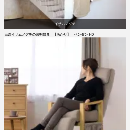
イサムノグチ
巨匠イサムノグチの照明器具 【あかり】 ペンダントD
照明器具