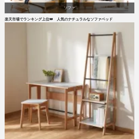
ソファ
楽天市場でランキング上位👑 人気のナチュラルなソファベッド
ライフスタイル
ラバー