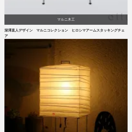
マルニ木工
深澤直人デザイン マルニコレクション ヒロシマアームスタッキングチェ
深澤直人
ア