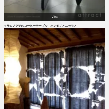
Vitra
イサムノグチのコーヒーテーブル ホンモノとニセモノ
イサムノグチ
テーブル