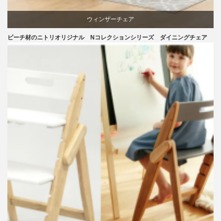
ウィンザーチェア
ビーチ材のニトリオリジナル Nコレクションシリーズ ダイニングチェア
ダイニング
ニトリ
ビーチ
ライフスタイル
リビングダイニング
椅子