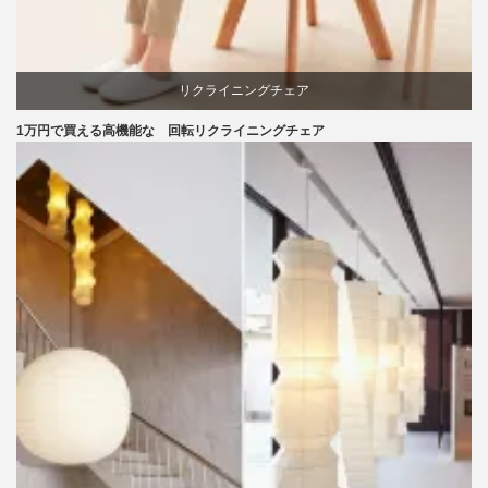
リクライニングチェア
1万円で買える高機能な 回転リクライニングチェア
回転椅子
椅子