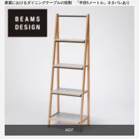
家庭におけるダイニングテーブルの役割 「半径5メートル」ネタバレあり
テーブル
ライフスタイル
椅子
MDF