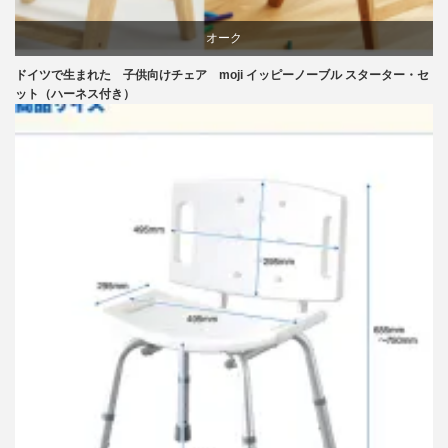
オーク
ドイツで生まれた 子供向けチェア moji イッピーノーブル スターター・セ
学習椅子
ット（ハーネス付き）
椅子