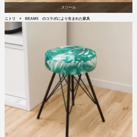
スツール
ニトリ × BEAMS のコラボにより生まれた家具
ニトリ
ビーチ
ブランディング
椅子