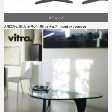
ダイニング
人間工学に基づいた子ども用ハイチェア nomi by evomove
ピーター・オブスヴィック
学習椅子
椅子