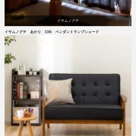
イサムノグチ
イサムノグチ あかり 33N ペンダントランプシェード
照明器具