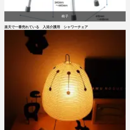
椅子
楽天で一番売れている 入浴介護用 シャワーチェア