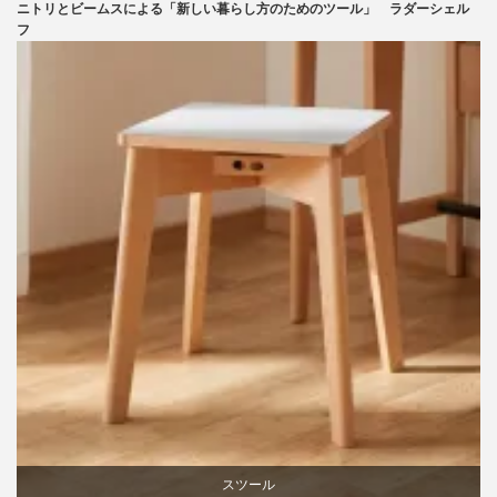
ニトリとビームスによる「新しい暮らし方のためのツール」 ラダーシェル
ニトリ
フ
ビーチ
ライフスタイル
家具
スツール