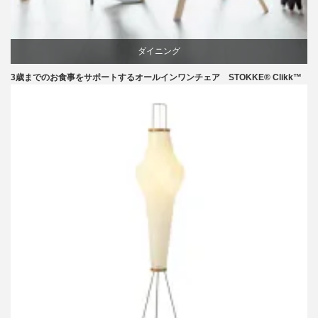
ダイニング
3歳までのお食事をサポートするオールインワンチェア STOKKE® Clikk™
椅子