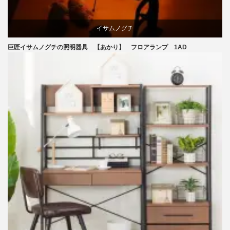
イサムノグチ
巨匠イサムノグチの照明器具 【あかり】 フロアランプ 1AD
国産
照明器具