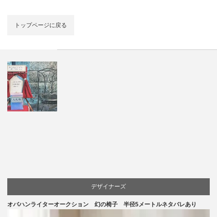
トップページに戻る
デザイナーズ
オバハンライターオークション 幻の椅子 半径5メートルネタバレあり
マーケティング