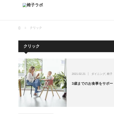
ホーム
クリック
クリック
2021.02.21
ダイニング
,
椅子
3歳までのお食事をサポート