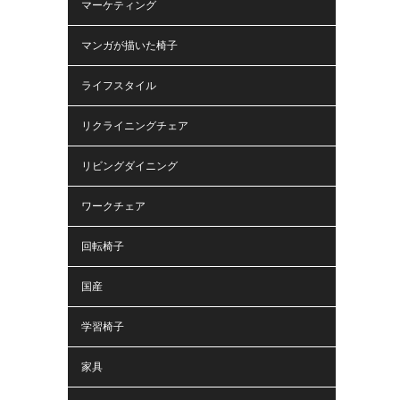
マーケティング
マンガが描いた椅子
ライフスタイル
リクライニングチェア
リビングダイニング
ワークチェア
回転椅子
国産
学習椅子
家具