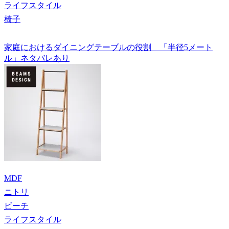
ライフスタイル
椅子
家庭におけるダイニングテーブルの役割 「半径5メート
ル」ネタバレあり
MDF
ニトリ
ビーチ
ライフスタイル