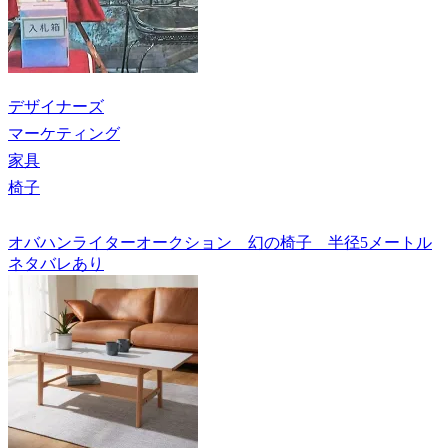
デザイナーズ
マーケティング
家具
椅子
オバハンライターオークション 幻の椅子 半径5メートル
ネタバレあり