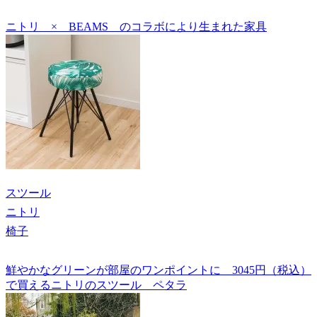
ニトリ × BEAMS のコラボにより生まれた家具
スツール
ニトリ
椅子
鮮やかなグリーンが部屋のワンポイントに 3045円（税込）
で買えるニトリのスツール ペタラ