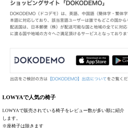
LOWYAで人気の椅子
LOWYAで販売されている椅子をレビュー数が多い順に紹介
します。
※座椅子は除きます