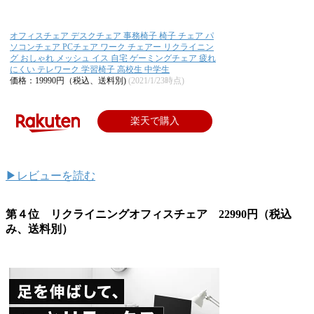
オフィスチェア デスクチェア 事務椅子 椅子 チェア パ
ソコンチェア PCチェア ワーク チェアー リクライニン
グ おしゃれ メッシュ イス 自宅 ゲーミングチェア 疲れ
にくい テレワーク 学習椅子 高校生 中学生
価格：19990円（税込、送料別)
(2021/1/23時点)
楽天で購入
▶レビューを読む
第４位 リクライニングオフィスチェア 22990円（税込
み、送料別）