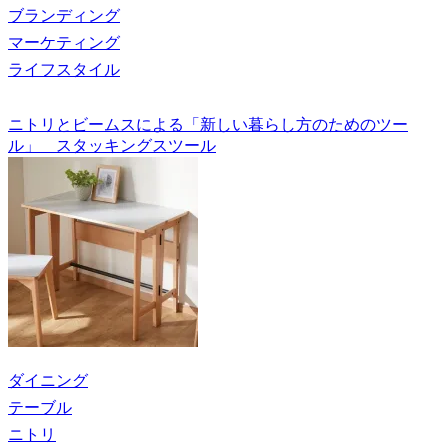
ブランディング
マーケティング
ライフスタイル
ニトリとビームスによる「新しい暮らし方のためのツー
ル」 スタッキングスツール
ダイニング
テーブル
ニトリ