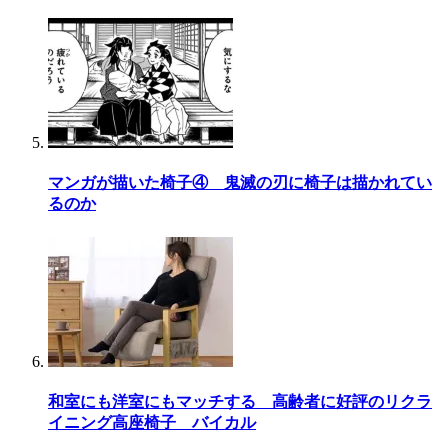
マンガが描いた椅子④ 鬼滅の刃に椅子は描かれてい
るのか
和室にも洋室にもマッチする 高齢者に好評のリクラ
イニング高座椅子 バイカル