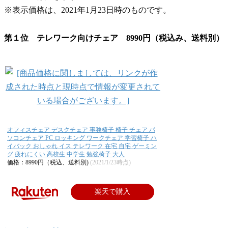
※表示価格は、2021年1月23日時のものです。
第１位 テレワーク向けチェア 8990円（税込み、送料別）
オフィスチェア デスクチェア 事務椅子 椅子 チェア パ
ソコンチェア PC ロッキング ワークチェア 学習椅子 ハ
イバック おしゃれ イス テレワーク 在宅 自宅 ゲーミン
グ 疲れにくい 高校生 中学生 勉強椅子 大人
価格：8990円（税込、送料別)
(2021/1/23時点)
楽天で購入