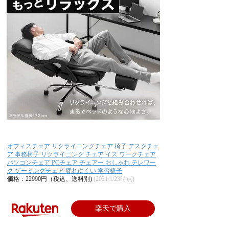
オフィスチェア リクライニングチェア 椅子 デスクチェ
ア 事務椅子 リクライニング チェア イス ワークチェア
パソコンチェア PCチェア チェアー おしゃれ テレワー
ク ゲーミングチェア 疲れにくい 学習椅子
価格：22990円（税込、送料別)
(2021/1/23時点)
楽天で購入