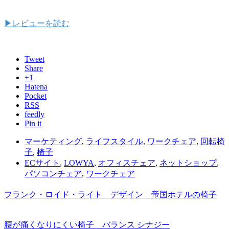
▶レビューを読む
Tweet
Share
+1
Hatena
Pocket
RSS
feedly
Pin it
マーケティング
,
ライフスタイル
,
ワークチェア
,
回転椅
子
,
椅子
ECサイト
,
LOWYA
,
オフィスチェア
,
ネットショップ
,
パソコンチェア
,
ワークチェア
フランク・ロイド・ライト デザイン 帝国ホテルの椅子
腰が痛くなりにくい椅子 バランス シナジー