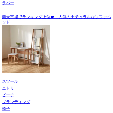
ラバー
楽天市場でランキング上位👑 人気のナチュラルなソファベ
ッド
スツール
ニトリ
ビーチ
ブランディング
椅子