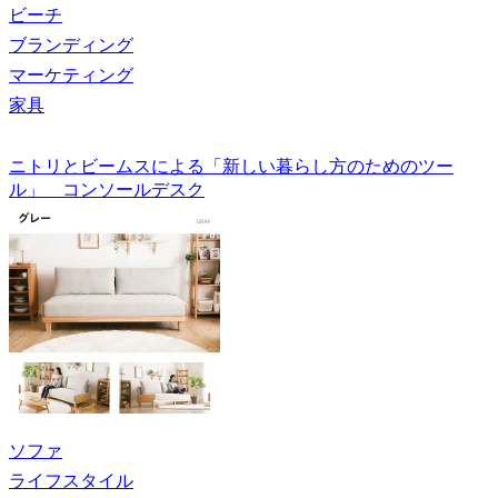
ビーチ
ブランディング
マーケティング
家具
ニトリとビームスによる「新しい暮らし方のためのツー
ル」 コンソールデスク
ソファ
ライフスタイル