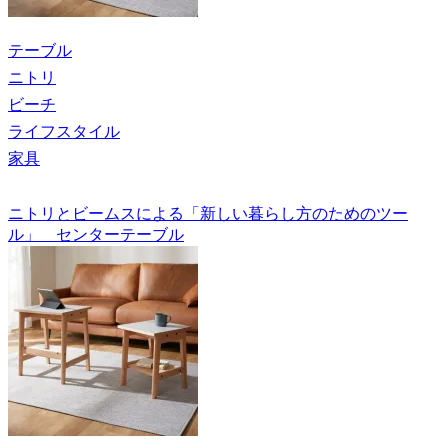
テーブル
ニトリ
ビーチ
ライフスタイル
家具
ニトリとビームスによる「新しい暮らし方のためのツー
ル」 センターテーブル