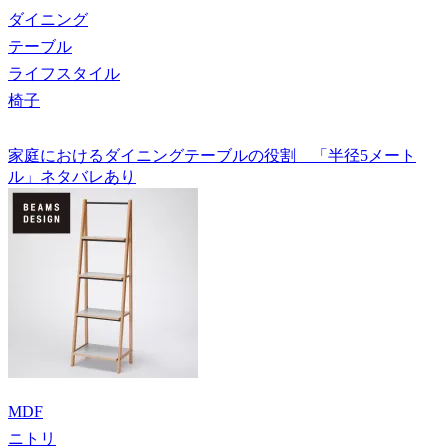
ダイニング
テーブル
ライフスタイル
椅子
家庭におけるダイニングテーブルの役割 「半径5メート
ル」ネタバレあり
MDF
ニトリ