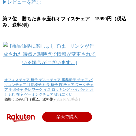
▶レビューを読む
第２位 勝ちたきゃ座れオフィスチェア 15990円（税込
み、送料別）
オフィスチェア 椅子 デスクチェア 事務椅子 チェア パ
ソコンチェア 社長椅子 社長 椅子 PCチェア ワークチェ
ア 学習椅子 テレワーク イス ロッキング ハイバック お
しゃれ 在宅 ゲーミングチェア 疲れにくい
価格：15990円（税込、送料別)
(2021/1/23時点)
楽天で購入