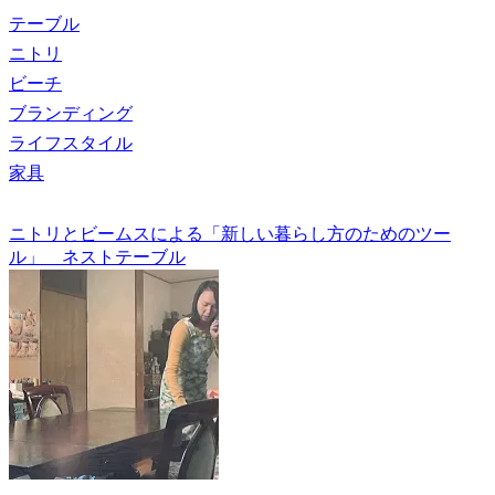
テーブル
ニトリ
ビーチ
ブランディング
ライフスタイル
家具
ニトリとビームスによる「新しい暮らし方のためのツー
ル」 ネストテーブル