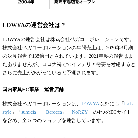
LOWYAの運営会社は？
LOWYAの運営会社は株式会社ベガコーポレーションです。
株式会社ベガコーポレーションの年間売上は、2020年3月期
の決算報告で135億円とされています。2021年度の報告はま
だありませんが、コロナ禍でのインテリア需要を考慮すると
さらに売上があがっていると予測されます。
国内家具EC事業 運営店舗
株式会社ベガコーポレーションは、
LOWYA
以外にも「
LaLa
style
」「
sumicia
」「
Barocca
」「
NoRZY
」の4つのECサイト
を含め、全５つのショップを運営しています。