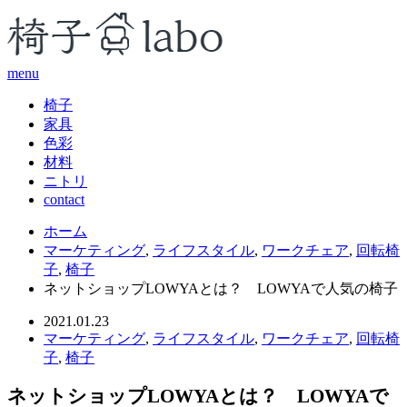
menu
椅子
家具
色彩
材料
ニトリ
contact
ホーム
マーケティング
,
ライフスタイル
,
ワークチェア
,
回転椅
子
,
椅子
ネットショップLOWYAとは？ LOWYAで人気の椅子
2021.01.23
マーケティング
,
ライフスタイル
,
ワークチェア
,
回転椅
子
,
椅子
ネットショップLOWYAとは？ LOWYAで