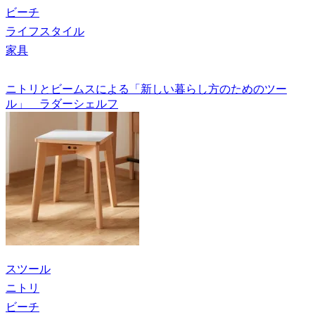
ビーチ
ライフスタイル
家具
ニトリとビームスによる「新しい暮らし方のためのツー
ル」 ラダーシェルフ
スツール
ニトリ
ビーチ