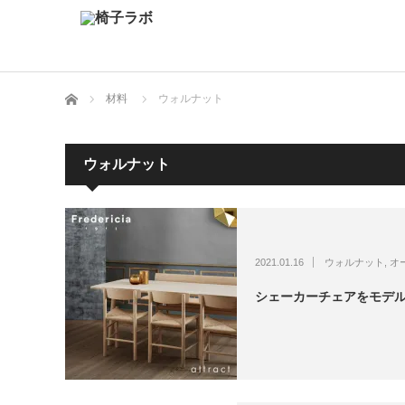
ホーム
材料
ウォルナット
ウォルナット
2021.01.16
ウォルナット
,
オ
シェーカーチェアをモデル