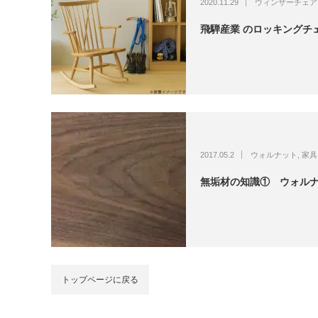
2020.11.29
ウィンザーチェア
飛騨産業 のロッキングチェア
2017.05.2
ウォルナット
,
家具
無垢材の知識① ウォルナッ
トップページに戻る