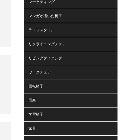
マーケティング
マンガが描いた椅子
ライフスタイル
リクライニングチェア
リビングダイニング
ワークチェア
回転椅子
国産
学習椅子
家具