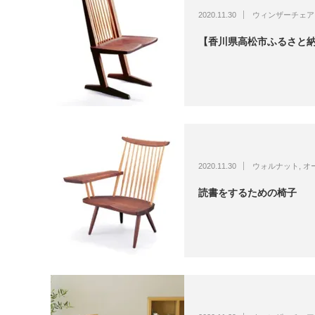
2020.11.30
ウィンザーチェア
【香川県高松市ふるさと
2020.11.30
ウォルナット
,
オ
読書をするための椅子