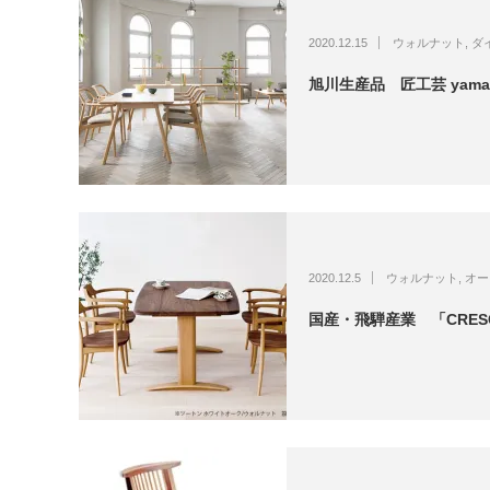
2020.12.15
ウォルナット
,
ダ
旭川生産品 匠工芸 yama
2020.12.5
ウォルナット
,
オー
国産・飛騨産業 「CRES