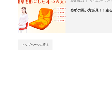
2018.01.11
ダイニング
,
パー
姿勢の悪い方必見！！座る
トップページに戻る