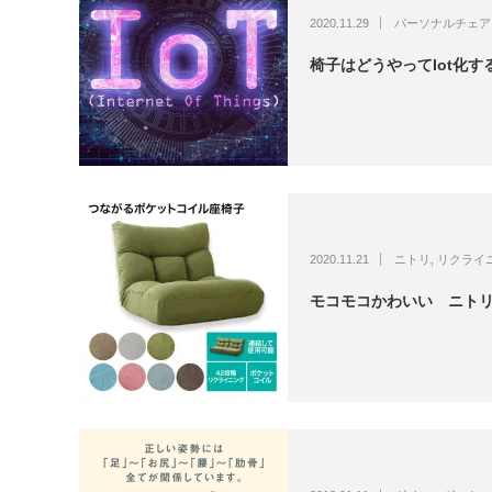
2020.11.29
パーソナルチェア
椅子はどうやってIot化す
2020.11.21
ニトリ
,
リクライ
モコモコかわいい ニト