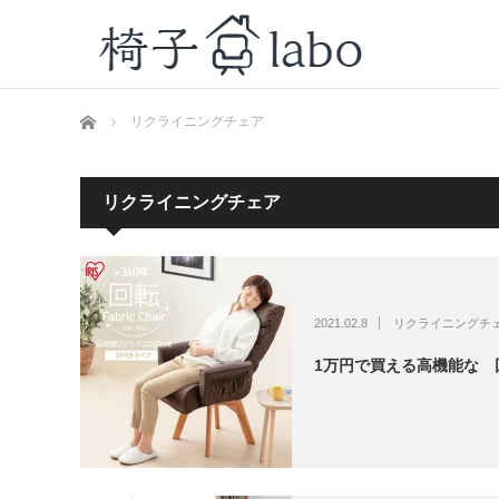
ホーム
リクライニングチェア
リクライニングチェア
2021.02.8
リクライニングチ
1万円で買える高機能な 