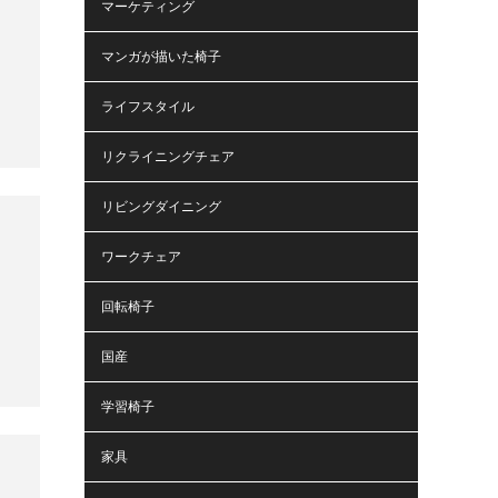
マーケティング
マンガが描いた椅子
ライフスタイル
リクライニングチェア
リビングダイニング
ワークチェア
回転椅子
国産
学習椅子
家具