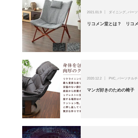
2021.01.9
ダイニング
,
パーソ
リコメン堂とは？ リコ
2020.12.2
PVC
,
パーソナルチ
マンガ好きのための椅子