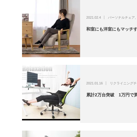
2021.02.4
パーソナルチェア
,
和室にも洋室にもマッチ
2021.01.16
リクライニングチ
累計2万台突破 1万円で