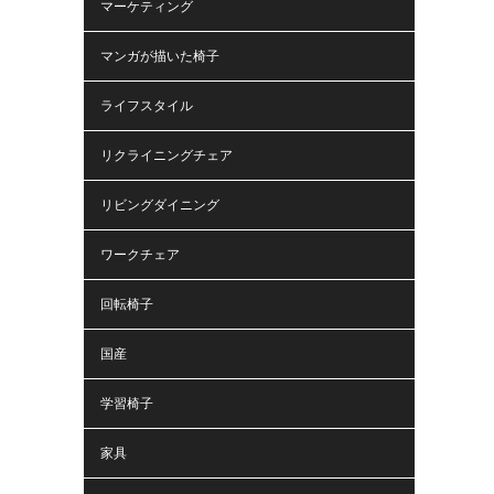
マーケティング
マンガが描いた椅子
ライフスタイル
リクライニングチェア
リビングダイニング
ワークチェア
回転椅子
国産
学習椅子
家具