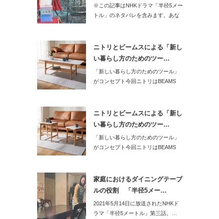
※この記事はNHKドラマ「半径5メー
トル」のネタバレを含みます。あな
た…
ニトリとビームスによる「新し
い暮らし方のためのツー…
「新しい暮らし方のためのツール」
がコンセプト今回ニトリはBEAMS
DESI…
ニトリとビームスによる「新し
い暮らし方のためのツー…
「新しい暮らし方のためのツール」
がコンセプト今回ニトリはBEAMS
DESI…
家庭におけるダイニングテーブ
ルの役割 「半径5メー…
2021年5月14日に放送されたNHKド
ラマ「半径5メートル」第三話。…