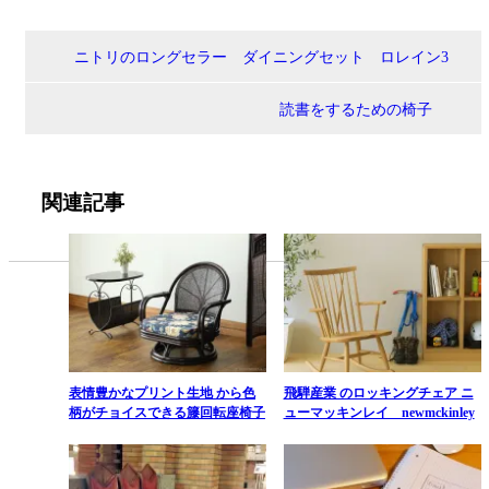
ニトリのロングセラー ダイニングセット ロレイン3
読書をするための椅子
関連記事
表情豊かなプリント生地 から色
飛騨産業 のロッキングチェア ニ
柄がチョイスできる籐回転座椅子
ューマッキンレイ newmckinley