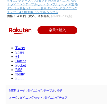
ダイニングテーブル 5点セット 160cm ダイニングセッ
ト ダイニングテーブルセット シンプル シック 木製 モ
ダン ミッドセンチュリー 食卓 ダイニング ダイニング
チェアー 4人用 北欧 シンプル シンプル
価格：94800円（税込、送料無料)
(2020/11/29時点)
楽天で購入
Tweet
Share
+1
Hatena
Pocket
RSS
feedly
Pin it
MDF
,
オーク
,
ダイニング
,
テーブル
,
椅子
オーク
,
ダイニングセット
,
ダイニングチェア