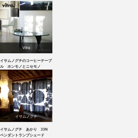
学習椅子
椅子
Vitra
イサムノグチのコーヒーテーブ
イサムノグチ
ル ホンモノとニセモノ
テーブル
イサムノグチ
イサムノグチ あかり 33N
照明器具
ペンダントランプシェード