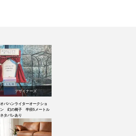
デザイナーズ
オバハンライターオークショ
マーケティング
ン 幻の椅子 半径5メートル
ネタバレあり
家具