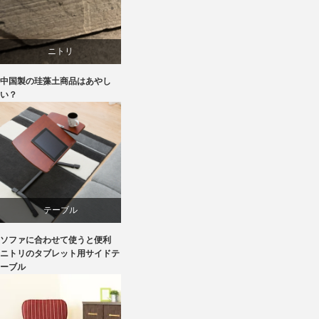
ニトリ
中国製の珪藻土商品はあやし
ブランディング
い？
マーケティング
テーブル
ソファに合わせて使うと便利
ニトリ
ニトリのタブレット用サイドテ
ーブル