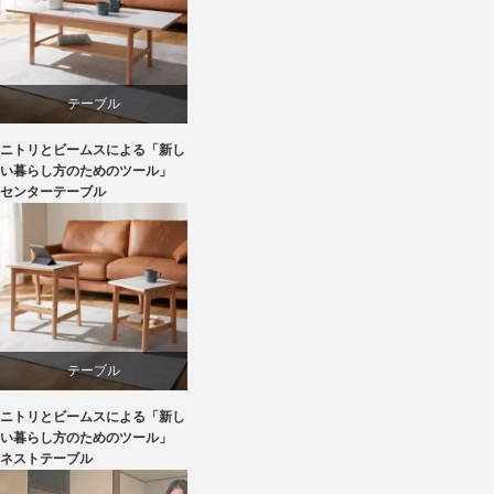
椅子
テーブル
ニトリとビームスによる「新し
ニトリ
い暮らし方のためのツール」
センターテーブル
ビーチ
ライフスタイル
家具
テーブル
ニトリとビームスによる「新し
ニトリ
い暮らし方のためのツール」
ネストテーブル
ビーチ