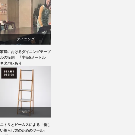
ブランディング
ライフスタイル
ダイニング
家具
家庭におけるダイニングテーブ
テーブル
ルの役割 「半径5メートル」
ネタバレあり
ライフスタイル
椅子
MDF
ニトリとビームスによる「新し
ニトリ
い暮らし方のためのツール」