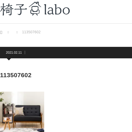
ホーム
113507602
2021.02.11
113507602