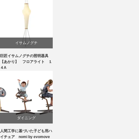
イサムノグチ
巨匠イサムノグチの照明器具
国産
【あかり】 フロアライト １
４A
照明器具
ダイニング
人間工学に基づいた子ども用ハ
ピーター・オブスヴィック
イチェア nomi by evomove