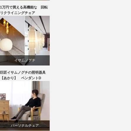
1万円で買える高機能な 回転
回転椅子
リクライニングチェア
椅子
イサムノグチ
巨匠イサムノグチの照明器具
照明器具
【あかり】 ペンダントD
パーソナルチェア