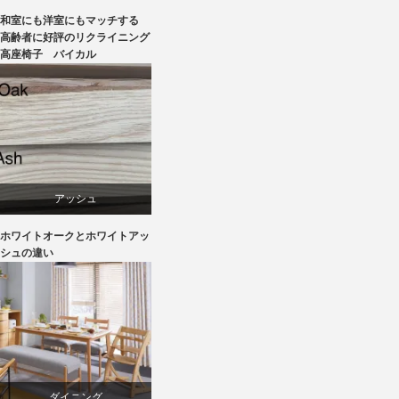
和室にも洋室にもマッチする
ラバー
高齢者に好評のリクライニング
高座椅子 バイカル
リクライニングチェア
椅子
アッシュ
ホワイトオークとホワイトアッ
オーク
シュの違い
椅子
ダイニング