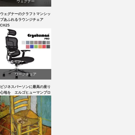
ウェグナー
ウェグナーのクラフトマンシッ
オーク
プあふれるラウンジチェア
CH25
カール・ハンセン＆サン
パーソナルチェア
椅子
ワークチェア
ビジネスパーソンに最高の座り
回転椅子
心地を エルゴヒューマンプロ
椅子