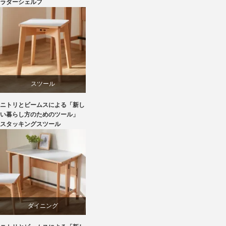
ラダーシェルフ
ビーチ
ライフスタイル
家具
スツール
ニトリとビームスによる「新し
ニトリ
い暮らし方のためのツール」
スタッキングスツール
ビーチ
ブランディング
マーケティング
ダイニング
ライフスタイル