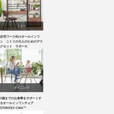
ニトリ
在宅ワーク向けオールインワ
リビングダイニング
ン ニトリの大人のためのデス
クセット ラボーロ
ダイニング
3歳までのお食事をサポートす
椅子
るオールインワンチェア
STOKKE® Clikk™