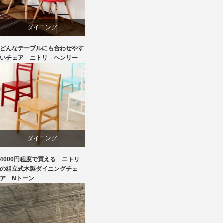
飛騨高山
ダイニング
どんなテーブルにも合わせやす
ニトリ
いチェア ニトリ ヘンリー
椅子
ダイニング
4000円程度で買える ニトリ
ニトリ
の組立式木製ダイニングチェ
ア Nトーン
ラバー
椅子