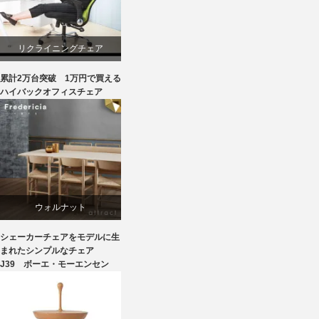
椅子
リクライニングチェア
累計2万台突破 1万円で買える
ワークチェア
ハイバックオフィスチェア
回転椅子
ウォルナット
シェーカーチェアをモデルに生
オーク
まれたシンプルなチェア
J39 ボーエ・モーエンセン
ダイニング