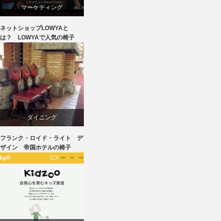
マーケティング
ネットショップLOWYAと
ライフスタイル
は？ LOWYAで人気の椅子
ワークチェア
回転椅子
椅子
ダイニング
フランク・ロイド・ライト デ
デザイナーズ
ザイン 帝国ホテルの椅子
建築
椅子