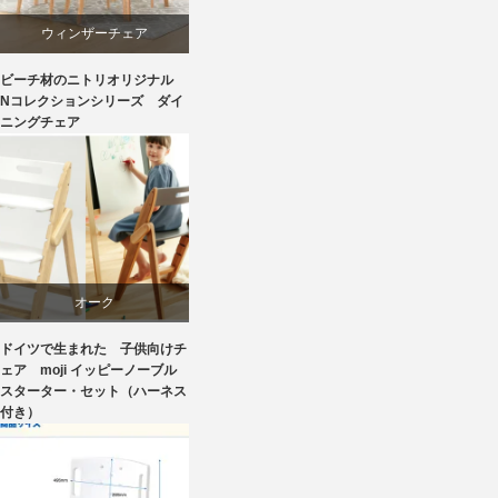
材料
ウィンザーチェア
ビーチ材のニトリオリジナル
椅子
ダイニング
Nコレクションシリーズ ダイ
ニングチェア
ニトリ
ビーチ
ライフスタイル
オーク
リビングダイニング
ドイツで生まれた 子供向けチ
学習椅子
ェア moji イッピーノーブル
スターター・セット（ハーネス
椅子
付き）
椅子