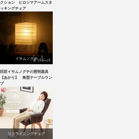
深澤直人
クション ヒロシマアームスタ
ッキングチェア
イサムノグチ
巨匠イサムノグチの照明器具
国産
【あかり】 角型テーブルラン
プ
照明器具
リクライニングチェア