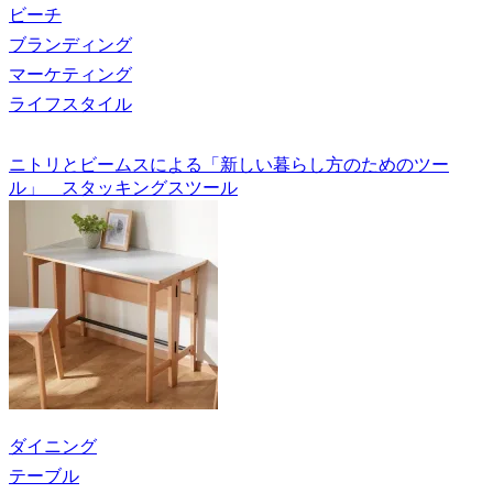
ビーチ
ブランディング
マーケティング
ライフスタイル
ニトリとビームスによる「新しい暮らし方のためのツー
ル」 スタッキングスツール
ダイニング
テーブル