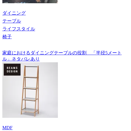
ダイニング
テーブル
ライフスタイル
椅子
家庭におけるダイニングテーブルの役割 「半径5メート
ル」ネタバレあり
MDF