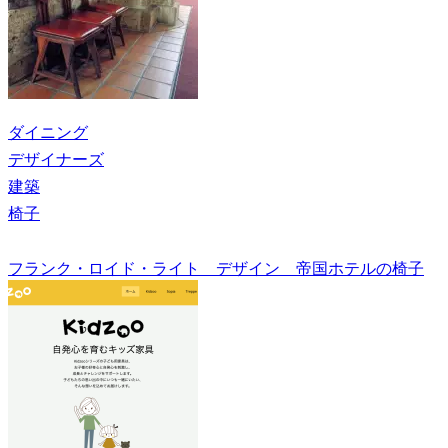
ダイニング
デザイナーズ
建築
椅子
フランク・ロイド・ライト デザイン 帝国ホテルの椅子