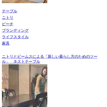
テーブル
ニトリ
ビーチ
ブランディング
ライフスタイル
家具
ニトリとビームスによる「新しい暮らし方のためのツー
ル」 ネストテーブル