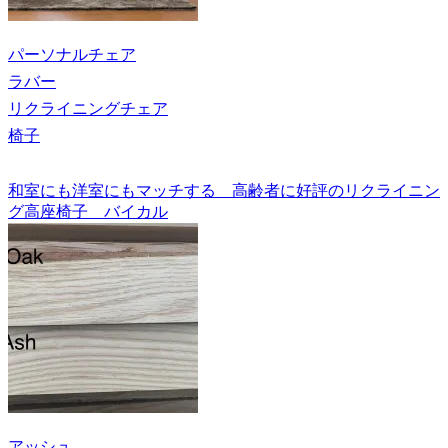
パーソナルチェア
ラバー
リクライニングチェア
椅子
和室にも洋室にもマッチする 高齢者に好評のリクライニン
グ高座椅子 バイカル
アッシュ