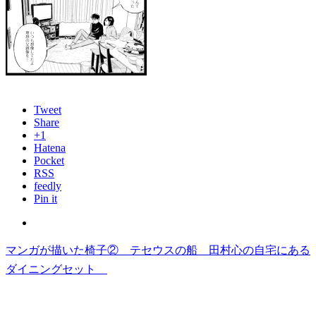
Tweet
Share
+1
Hatena
Pocket
RSS
feedly
Pin it
マンガが描いた椅子② テセウスの船 田村心の自宅にある
ダイニングセット