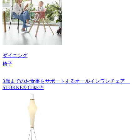
ダイニング
椅子
3歳までのお食事をサポートするオールインワンチェア
STOKKE® Clikk™