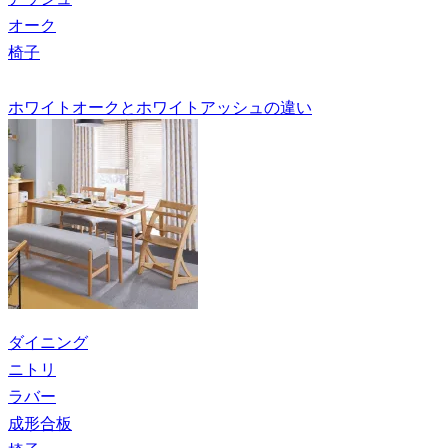
オーク
椅子
ホワイトオークとホワイトアッシュの違い
ダイニング
ニトリ
ラバー
成形合板