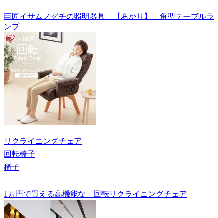
巨匠イサムノグチの照明器具 【あかり】 角型テーブルラ
ンプ
リクライニングチェア
回転椅子
椅子
1万円で買える高機能な 回転リクライニングチェア