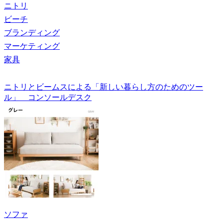
ニトリ
ビーチ
ブランディング
マーケティング
家具
ニトリとビームスによる「新しい暮らし方のためのツー
ル」 コンソールデスク
ソファ