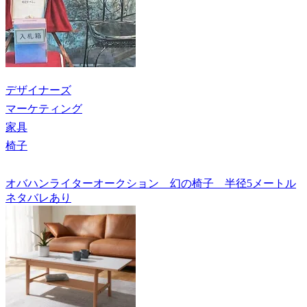
デザイナーズ
マーケティング
家具
椅子
オバハンライターオークション 幻の椅子 半径5メートル
ネタバレあり