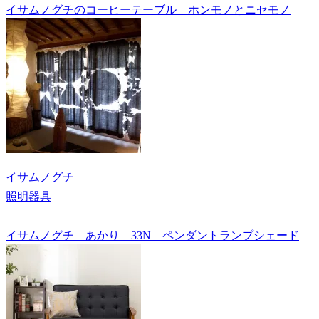
イサムノグチのコーヒーテーブル ホンモノとニセモノ
イサムノグチ
照明器具
イサムノグチ あかり 33N ペンダントランプシェード