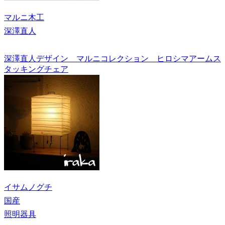
マルニ木工
深澤直人
深澤直人デザイン マルニコレクション ヒロシマアームス
タッキングチェア
イサムノグチ
国産
照明器具