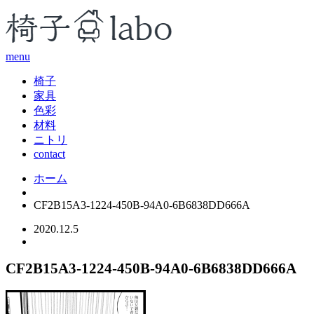
menu
椅子
家具
色彩
材料
ニトリ
contact
ホーム
CF2B15A3-1224-450B-94A0-6B6838DD666A
2020.12.5
CF2B15A3-1224-450B-94A0-6B6838DD666A