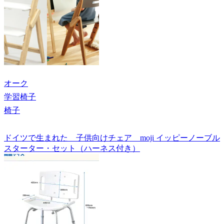
オーク
学習椅子
椅子
ドイツで生まれた 子供向けチェア moji イッピーノーブル
スターター・セット（ハーネス付き）