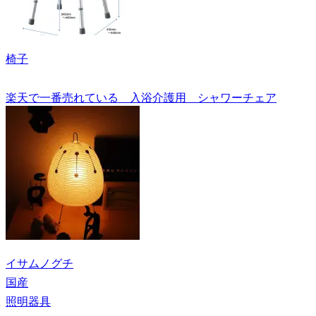
椅子
楽天で一番売れている 入浴介護用 シャワーチェア
イサムノグチ
国産
照明器具