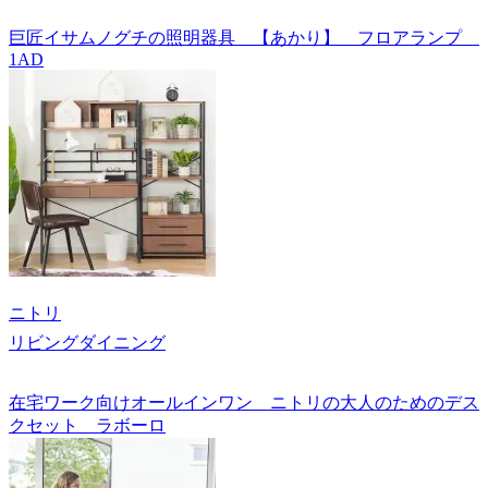
巨匠イサムノグチの照明器具 【あかり】 フロアランプ
1AD
ニトリ
リビングダイニング
在宅ワーク向けオールインワン ニトリの大人のためのデス
クセット ラボーロ