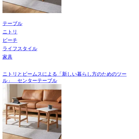
テーブル
ニトリ
ビーチ
ライフスタイル
家具
ニトリとビームスによる「新しい暮らし方のためのツー
ル」 センターテーブル