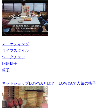
マーケティング
ライフスタイル
ワークチェア
回転椅子
椅子
ネットショップLOWYAとは？ LOWYAで人気の椅子