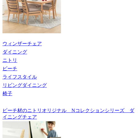
ウィンザーチェア
ダイニング
ニトリ
ビーチ
ライフスタイル
リビングダイニング
椅子
ビーチ材のニトリオリジナル Nコレクションシリーズ ダ
イニングチェア