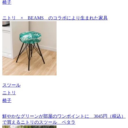
椅子
ニトリ × BEAMS のコラボにより生まれた家具
スツール
ニトリ
椅子
鮮やかなグリーンが部屋のワンポイントに 3045円（税込）
で買えるニトリのスツール ペタラ