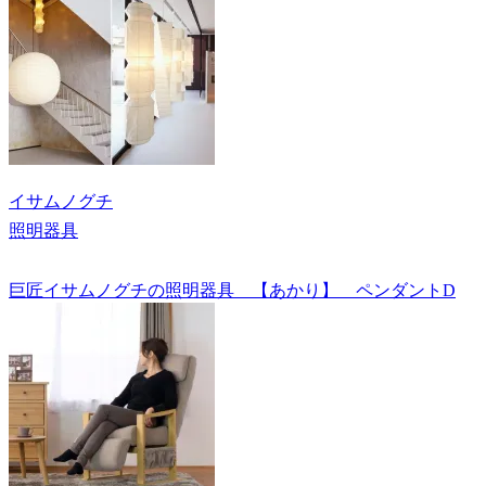
イサムノグチ
照明器具
巨匠イサムノグチの照明器具 【あかり】 ペンダントD