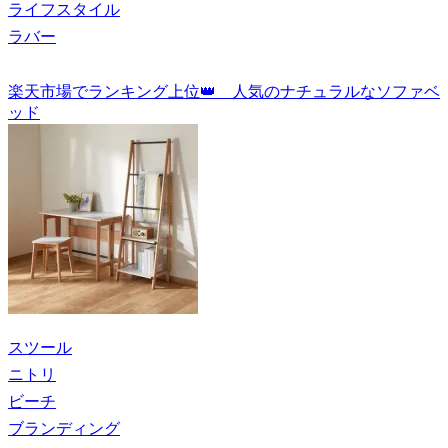
ライフスタイル
ラバー
楽天市場でランキング上位👑 人気のナチュラルなソファベ
ッド
スツール
ニトリ
ビーチ
ブランディング