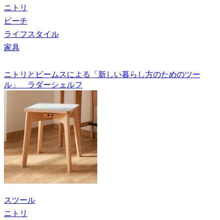
ニトリ
ビーチ
ライフスタイル
家具
ニトリとビームスによる「新しい暮らし方のためのツー
ル」 ラダーシェルフ
スツール
ニトリ