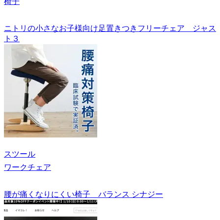
椅子
ニトリの小さなお子様向け足置きつきフリーチェア ジャス
ト３
スツール
ワークチェア
腰が痛くなりにくい椅子 バランス シナジー