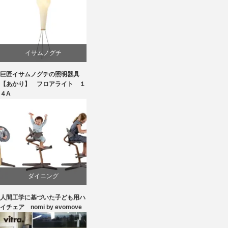
イサムノグチ
巨匠イサムノグチの照明器具
国産
【あかり】 フロアライト １
４A
照明器具
ダイニング
人間工学に基づいた子ども用ハ
ピーター・オブスヴィック
イチェア nomi by evomove