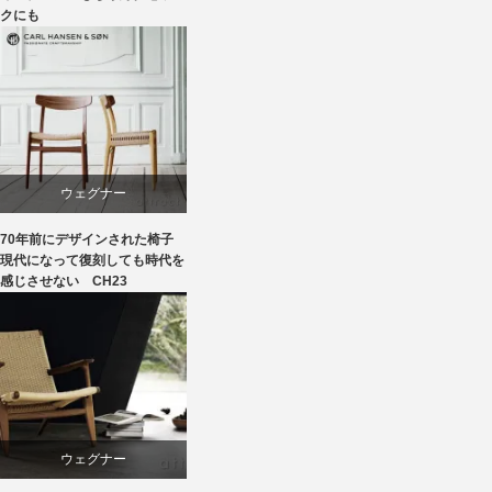
クにも
椅子
ウェグナー
70年前にデザインされた椅子
オーク
現代になって復刻しても時代を
感じさせない CH23
カール・ハンセン＆サン
ダイニング
椅子
ウェグナー