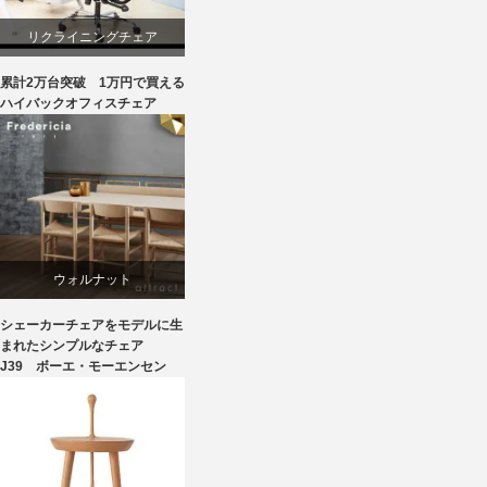
椅子
リクライニングチェア
累計2万台突破 1万円で買える
ワークチェア
ハイバックオフィスチェア
回転椅子
ウォルナット
シェーカーチェアをモデルに生
オーク
まれたシンプルなチェア
J39 ボーエ・モーエンセン
ダイニング
ボーエ・モーエンセン