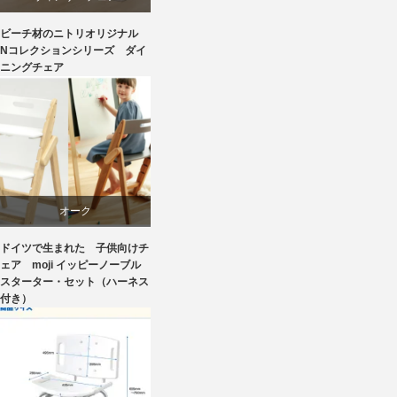
ビーチ材のニトリオリジナル
椅子
ダイニング
Nコレクションシリーズ ダイ
ニングチェア
ニトリ
ビーチ
ライフスタイル
オーク
リビングダイニング
ドイツで生まれた 子供向けチ
学習椅子
ェア moji イッピーノーブル
スターター・セット（ハーネス
椅子
付き）
椅子