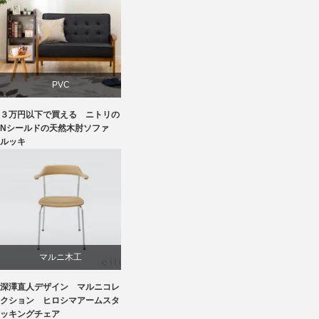
PVC
３万円以下で買える ニトリの
ソファ
Nシールドの天然木肘ソファ
ルッキ
ニトリ
マルニ木工
深澤直人デザイン マルニコレ
深澤直人
クション ヒロシマアームスタ
ッキングチェア