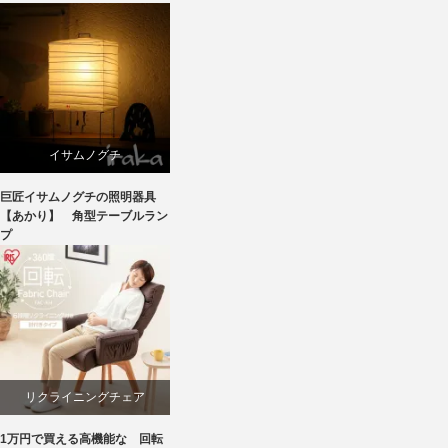
イサムノグチ
巨匠イサムノグチの照明器具
国産
【あかり】 角型テーブルラン
プ
照明器具
リクライニングチェア
1万円で買える高機能な 回転