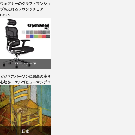
ウェグナーのクラフトマンシッ
オーク
プあふれるラウンジチェア
CH25
カール・ハンセン＆サン
パーソナルチェア
椅子
ワークチェア
ビジネスパーソンに最高の座り
回転椅子
心地を エルゴヒューマンプロ
椅子
国産