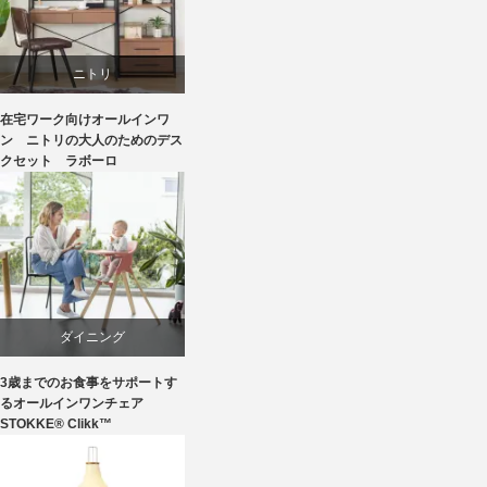
ニトリ
在宅ワーク向けオールインワ
リビングダイニング
ン ニトリの大人のためのデス
クセット ラボーロ
ダイニング
3歳までのお食事をサポートす
椅子
るオールインワンチェア
STOKKE® Clikk™