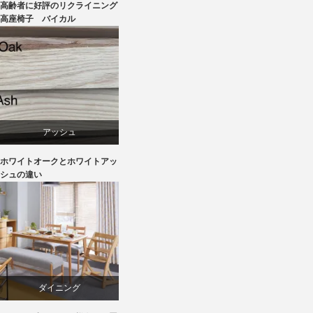
ラバー
高齢者に好評のリクライニング
高座椅子 バイカル
リクライニングチェア
椅子
アッシュ
ホワイトオークとホワイトアッ
オーク
シュの違い
椅子
ダイニング