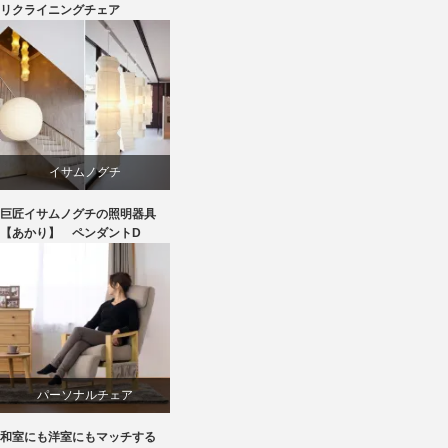
回転椅子
リクライニングチェア
椅子
イサムノグチ
巨匠イサムノグチの照明器具
照明器具
【あかり】 ペンダントD
パーソナルチェア
和室にも洋室にもマッチする