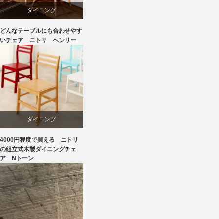
ダイニング
どんなテーブルにも合わせやす
ニトリ
いチェア ニトリ ヘンリー
椅子
ダイニング
4000円程度で買える ニトリ
ニトリ
の組立式木製ダイニングチェ
ア Nトーン
ラバー
椅子