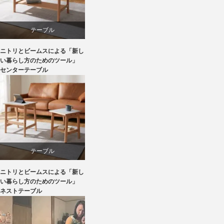
テーブル
ニトリとビームスによる「新し
ニトリ
い暮らし方のためのツール」
センターテーブル
ビーチ
ライフスタイル
家具
テーブル
ニトリとビームスによる「新し
ニトリ
い暮らし方のためのツール」
ネストテーブル
ビーチ