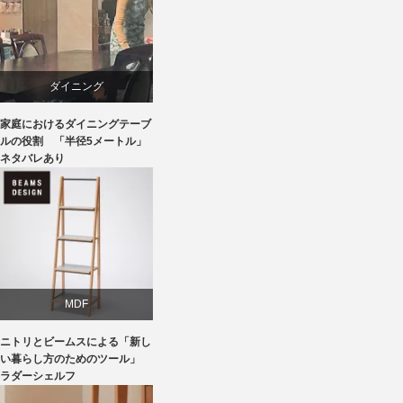
ブランディング
ライフスタイル
ダイニング
家具
家庭におけるダイニングテーブ
テーブル
ルの役割 「半径5メートル」
ネタバレあり
ライフスタイル
椅子
MDF
ニトリとビームスによる「新し
ニトリ
い暮らし方のためのツール」
ラダーシェルフ