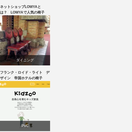
ネットショップLOWYAと
ライフスタイル
は？ LOWYAで人気の椅子
ワークチェア
回転椅子
椅子
ダイニング
フランク・ロイド・ライト デ
デザイナーズ
ザイン 帝国ホテルの椅子
建築
椅子
PVC