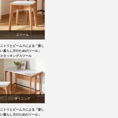
ビーチ
ライフスタイル
家具
スツール
ニトリとビームスによる「新し
ニトリ
い暮らし方のためのツール」
スタッキングスツール
ビーチ
ブランディング
マーケティング
ダイニング
ライフスタイル
ニトリとビームスによる「新し
テーブル
い暮らし方のためのツール」