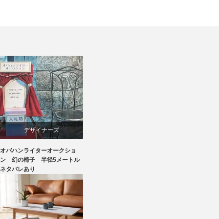
デザイナーズ
オバハンライターオークショ
マーケティング
ン 幻の椅子 半径5メートル
ネタバレあり
家具
椅子