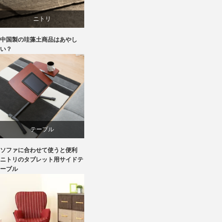
ニトリ
中国製の珪藻土商品はあやし
ブランディング
い？
マーケティング
テーブル
ソファに合わせて使うと便利
ニトリ
ニトリのタブレット用サイドテ
ーブル