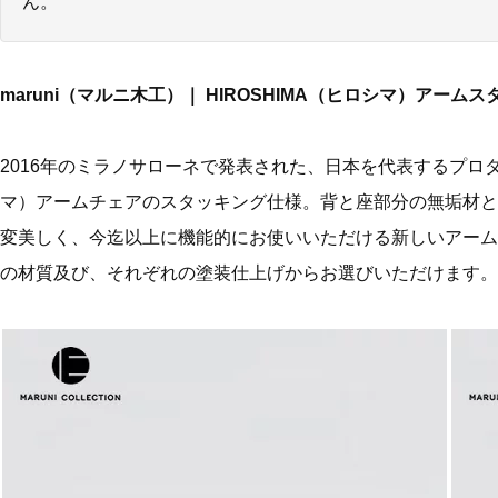
ん。
maruni（マルニ木工）｜ HIROSHIMA（ヒロシマ）アーム
2016年のミラノサローネで発表された、日本を代表するプロダク
マ）アームチェアのスタッキング仕様。背と座部分の無垢材と
変美しく、今迄以上に機能的にお使いいただける新しいアーム
の材質及び、それぞれの塗装仕上げからお選びいただけます。