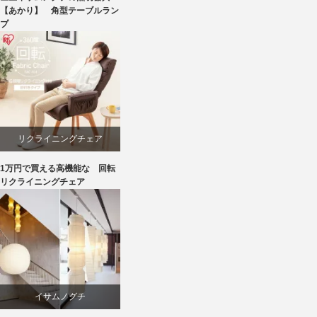
国産
【あかり】 角型テーブルラン
プ
照明器具
リクライニングチェア
1万円で買える高機能な 回転
回転椅子
リクライニングチェア
椅子
イサムノグチ