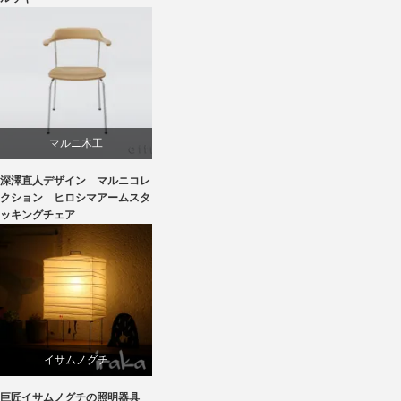
ニトリ
マルニ木工
深澤直人デザイン マルニコレ
深澤直人
クション ヒロシマアームスタ
ッキングチェア
イサムノグチ
巨匠イサムノグチの照明器具