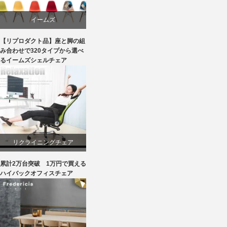
イームズ
【リプロダクト品】座と脚の組
ダイニング
み合わせで320タイプから選べ
るイームズシェルチェア
ライフスタイル
ワークチェア
椅子
リクライニングチェア
累計2万台突破 1万円で買える
ワークチェア
ハイバックオフィスチェア
回転椅子