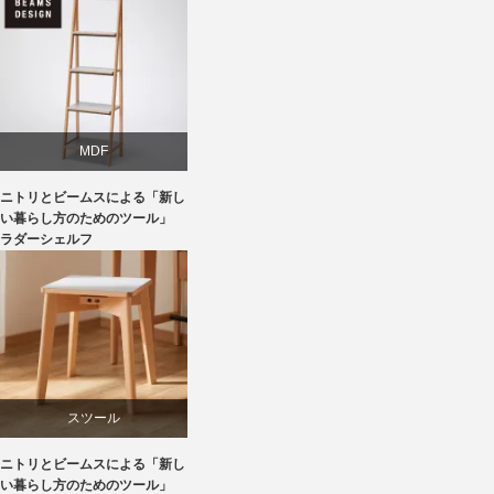
ライフスタイル
椅子
MDF
ニトリとビームスによる「新し
ニトリ
い暮らし方のためのツール」
ラダーシェルフ
ビーチ
ライフスタイル
家具
スツール
ニトリとビームスによる「新し
ニトリ
い暮らし方のためのツール」