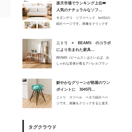
楽天市場でランキング上位👑
人気のナチュラルなソフ…
モダンデコ ソファベッド bc011の
紹介ページです。画像をクリックす
ると楽…
ニトリ × BEAMS のコラボ
により生まれた家具…
BEAMS（ビームス）はといえば、お
しゃれな若者が着るアパレルブラン
ド。だっ…
鮮やかなグリーンが部屋のワン
ポイントに 3045円…
ニトリ スツール ペタラ紹介ペー
ジです。画像をクリックすると楽天
市場の販売ペ…
タグクラウド