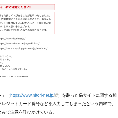
ト」（
https://www.nitori-net.jp/
）を装った偽サイトに関する相
クレジットカード番号などを入力してしまったという内容で、
とみて注意を呼びかけている。