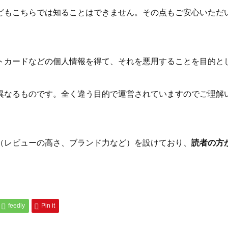
どもこちらでは知ることはできません。その点もご安心いただ
トカードなどの個人情報を得て、それを悪用することを目的と
異なるものです。全く違う目的で運営されていますのでご理解
（レビューの高さ、ブランド力など）を設けており、
読者の方
feedly
Pin it