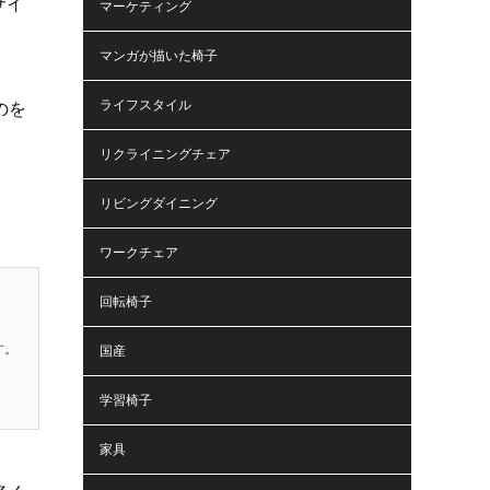
サイ
マーケティング
マンガが描いた椅子
ライフスタイル
のを
リクライニングチェア
リビングダイニング
ワークチェア
回転椅子
す。
国産
学習椅子
家具