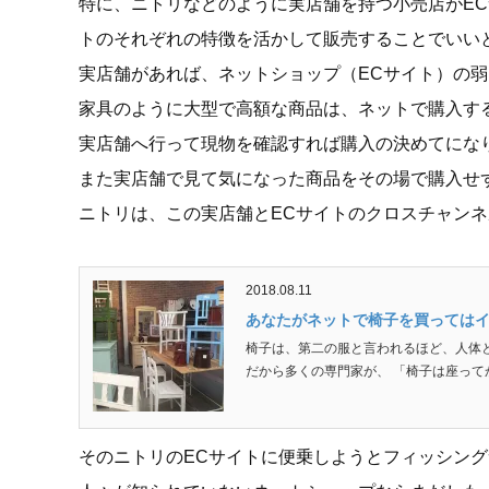
特に、ニトリなどのように実店舗を持つ小売店がEC
トのそれぞれの特徴を活かして販売することでいい
実店舗があれば、ネットショップ（ECサイト）の
家具のように大型で高額な商品は、ネットで購入す
実店舗へ行って現物を確認すれば購入の決めてにな
また実店舗で見て気になった商品をその場で購入せ
ニトリは、この実店舗とECサイトのクロスチャン
2018.08.11
あなたがネットで椅子を買っては
椅子は、第二の服と言われるほど、人体
だから多くの専門家が、 「椅子は座ってか
そのニトリのECサイトに便乗しようとフィッシン