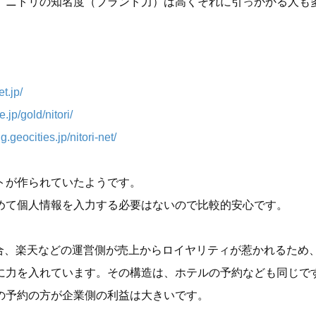
、ニトリの知名度（ブランド力）は高くそれに引っかかる人も
t.jp/
.jp/gold/nitori/
g.geocities.jp/nitori-net/
トが作られていたようです。
めて個人情報を入力する必要はないので比較的安心です。
場合、楽天などの運営側が売上からロイヤリティが惹かれるため
に力を入れています。その構造は、ホテルの予約なども同じで
の予約の方が企業側の利益は大きいです。