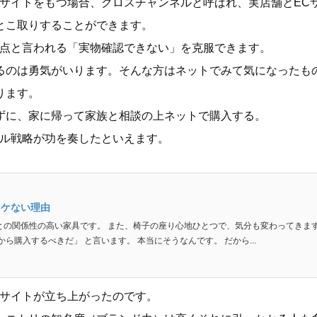
サイトをもつ場合、クロスチャンネルと呼ばれ、実店舗とEC
とこ取りすることができます。
弱点と言われる「実物確認できない」を克服できます。
るのは勇気がいります。そんな方はネットでみて気になったも
ります。
ずに、家に帰って家族と相談の上ネットで購入する。
ネル戦略が功を奏したといえます。
イケない理由
との関係性の高い家具です。 また、椅子の座り心地ひとつで、気分も変わってきま
ら購入するべきだ」 と言います。 本当にそうなんです。 だから...
グサイトが立ち上がったのです。