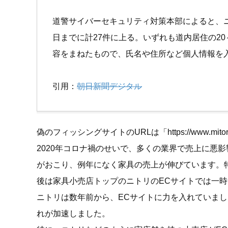
道警サイバーセキュリティ対策本部によると、ニ
日までに計27件に上る。いずれも道内居住の2
容をまねたもので、氏名や住所など個人情報を
引用：
朝日新聞デジタル
偽のフィッシングサイトのURLは「https://www.mi
2020年コロナ禍のせいで、多くの業界で売上に悪
がおこり、例年になく家具の売上が伸びています。
後は家具小売店トップのニトリのECサイトでは一
ニトリは数年前から、ECサイトに力を入れていまし
れが加速しました。