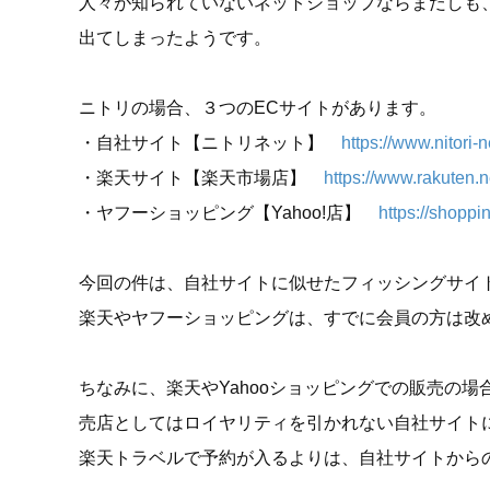
人々が知られていないネットショップならまだしも
出てしまったようです。
ニトリの場合、３つのECサイトがあります。
・自社サイト【ニトリネット】
https://www.nitori-ne
・楽天サイト【楽天市場店】
https://www.rakuten.ne
・ヤフーショッピング【Yahoo!店】
https://shoppin
今回の件は、自社サイトに似せたフィッシングサイ
楽天やヤフーショッピングは、すでに会員の方は改
ちなみに、楽天やYahooショッピングでの販売の
売店としてはロイヤリティを引かれない自社サイト
楽天トラベルで予約が入るよりは、自社サイトから