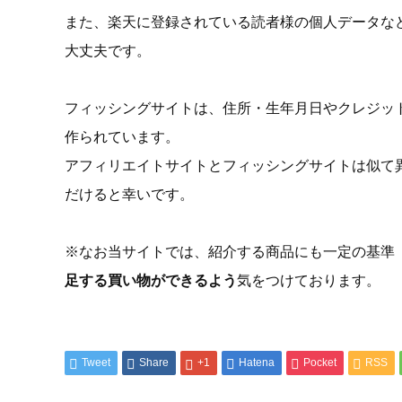
また、楽天に登録されている読者様の個人データな
大丈夫です。
フィッシングサイトは、住所・生年月日やクレジッ
作られています。
アフィリエイトサイトとフィッシングサイトは似て
だけると幸いです。
※なお当サイトでは、紹介する商品にも一定の基準
足する買い物ができるよう
気をつけております。
Tweet
Share
+1
Hatena
Pocket
RSS