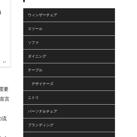
4
ウィンザーチェア
スツール
ソファ
ダイニング
テーブル
デザイナーズ
需要
ニトリ
宣言
パーソナルチェア
の流
ブランディング