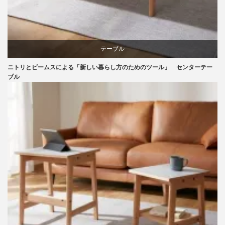
テーブル
ニトリとビームスによる「新しい暮らし方のためのツール」 センターテー
ニトリ
ブル
ビーチ
ライフスタイル
家具