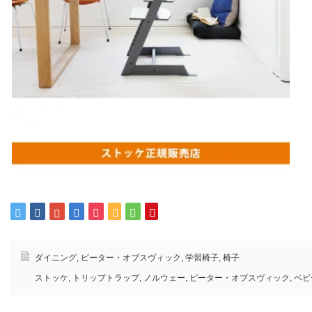
ダイニング
,
ピーター・オブスヴィック
,
学習椅子
,
椅子
ストッケ
,
トリップトラップ
,
ノルウェー
,
ピーター・オブスヴィック
,
ベビ