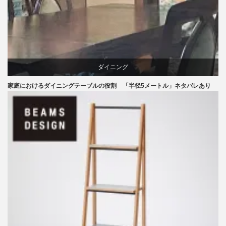
ダイニング
家庭におけるダイニングテーブルの役割 「半径5メートル」ネタバレあり
テーブル
ライフスタイル
椅子