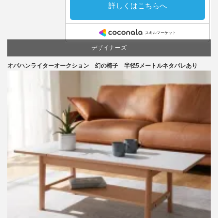
デザイナーズ
オバハンライターオークション 幻の椅子 半径5メートルネタバレあり
マーケティング
家具
椅子