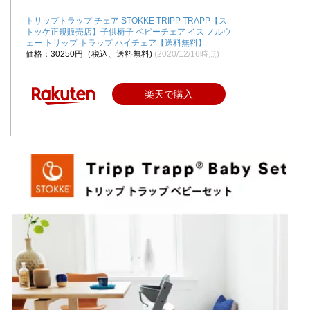
トリップトラップ チェア STOKKE TRIPP TRAPP【ス
トッケ正規販売店】子供椅子 ベビーチェア イス ノルウ
ェー トリップ トラップ ハイチェア【送料無料】
価格：30250円（税込、送料無料)
(2020/12/16時点)
楽天で購入