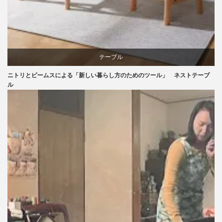
テーブル
ニトリとビームスによる「新しい暮らし方のためのツール」 ネストテーブ
ニトリ
ル
ビーチ
ブランディング
ライフスタイル
家具