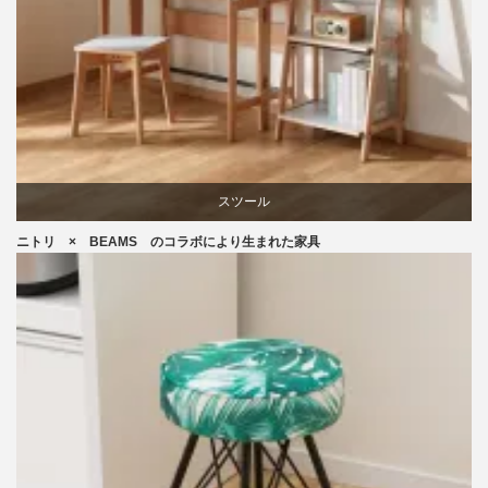
スツール
ニトリ × BEAMS のコラボにより生まれた家具
ニトリ
ビーチ
ブランディング
椅子