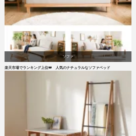
家具
ソファ
楽天市場でランキング上位👑 人気のナチュラルなソファベッド
ライフスタイル
ラバー