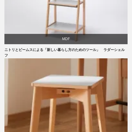
MDF
ニトリとビームスによる「新しい暮らし方のためのツール」 ラダーシェル
ニトリ
フ
ビーチ
ライフスタイル
家具