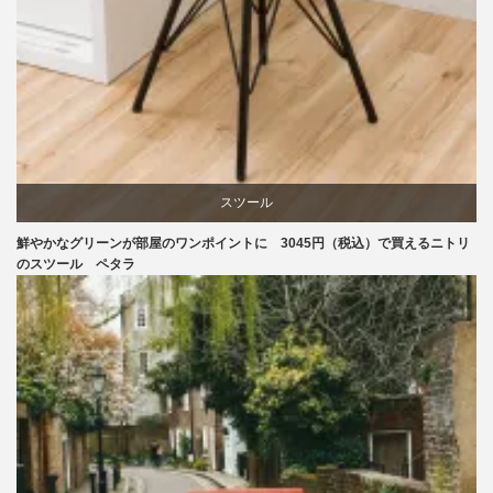
スツール
鮮やかなグリーンが部屋のワンポイントに 3045円（税込）で買えるニトリ
ニトリ
のスツール ペタラ
椅子