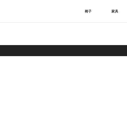
椅子
家具