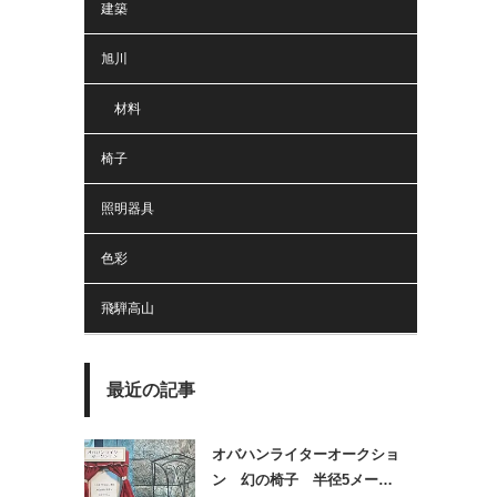
建築
旭川
材料
椅子
照明器具
色彩
飛騨高山
最近の記事
オバハンライターオークショ
ン 幻の椅子 半径5メー…