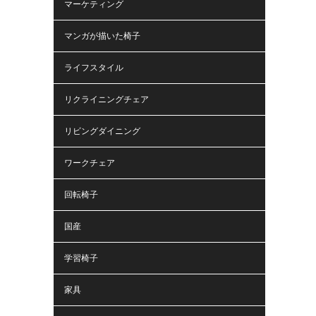
マーケティング
マンガが描いた椅子
ライフスタイル
リクライニングチェア
リビングダイニング
ワークチェア
回転椅子
国産
学習椅子
家具