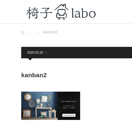
ホーム
kanban2
2020.03.20
kanban2