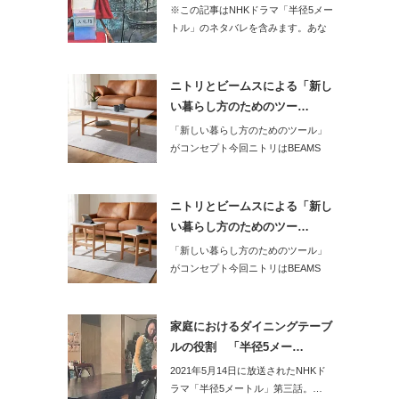
※この記事はNHKドラマ「半径5メー
トル」のネタバレを含みます。あな
た…
ニトリとビームスによる「新し
い暮らし方のためのツー…
「新しい暮らし方のためのツール」
がコンセプト今回ニトリはBEAMS
DESI…
ニトリとビームスによる「新し
い暮らし方のためのツー…
「新しい暮らし方のためのツール」
がコンセプト今回ニトリはBEAMS
DESI…
家庭におけるダイニングテーブ
ルの役割 「半径5メー…
2021年5月14日に放送されたNHKド
ラマ「半径5メートル」第三話。…