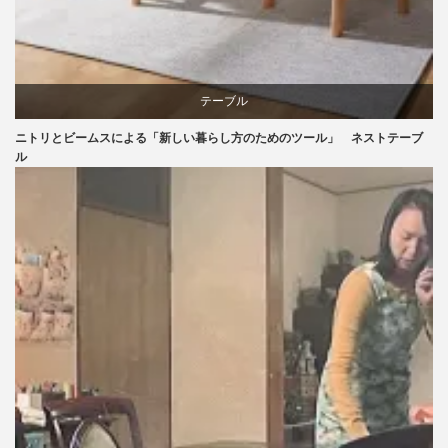
テーブル
ニトリとビームスによる「新しい暮らし方のためのツール」 ネストテーブ
ニトリ
ル
ビーチ
ブランディング
ライフスタイル
家具