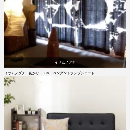
イサムノグチ
イサムノグチ あかり 33N ペンダントランプシェード
照明器具