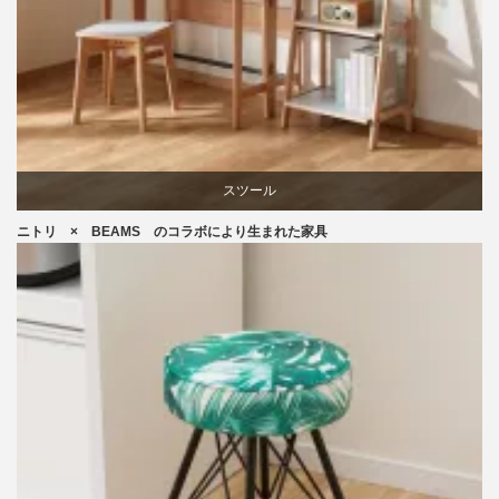
スツール
ニトリ × BEAMS のコラボにより生まれた家具
ニトリ
ビーチ
ブランディング
椅子