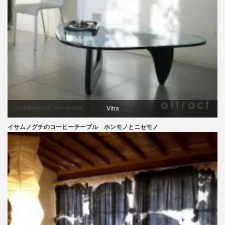
Vitra
イサムノグチのコーヒーテーブル ホンモノとニセモノ
イサムノグチ
テーブル