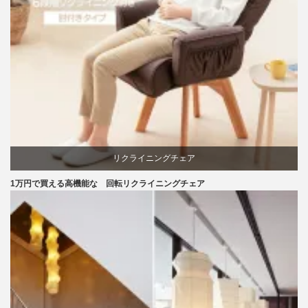
リクライニングチェア
1万円で買える高機能な 回転リクライニングチェア
回転椅子
椅子