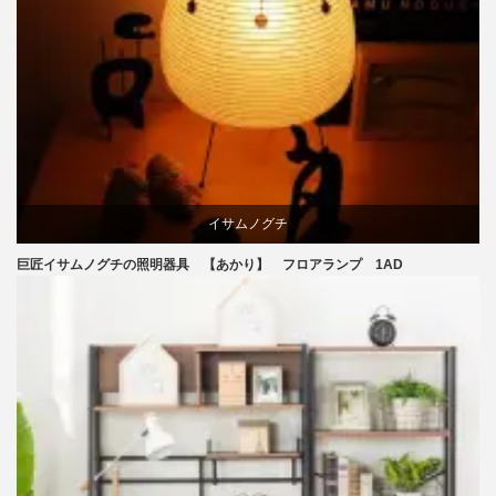
イサムノグチ
巨匠イサムノグチの照明器具 【あかり】 フロアランプ 1AD
国産
照明器具