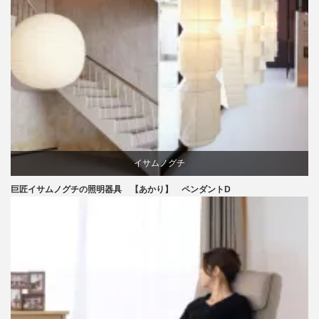
イサムノグチ
巨匠イサムノグチの照明器具 【あかり】 ペンダントD
照明器具