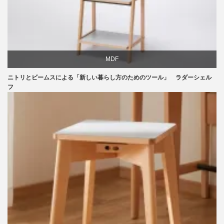
MDF
ニトリとビームスによる「新しい暮らし方のためのツール」 ラダーシェル
ニトリ
フ
ビーチ
ライフスタイル
家具