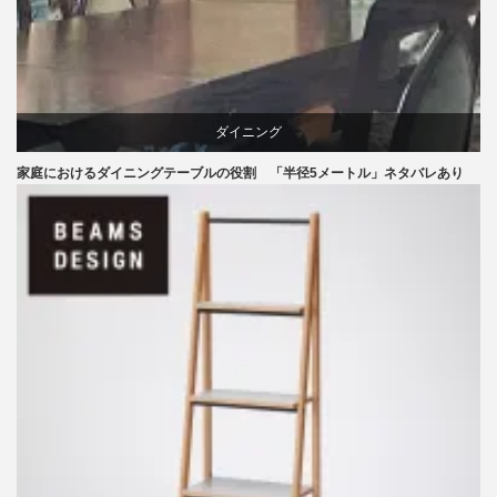
ダイニング
家庭におけるダイニングテーブルの役割 「半径5メートル」ネタバレあり
テーブル
ライフスタイル
椅子