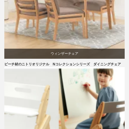
椅子
ウィンザーチェア
ビーチ材のニトリオリジナル Nコレクションシリーズ ダイニングチェア
ダイニング
ニトリ
ビーチ
ライフスタイル