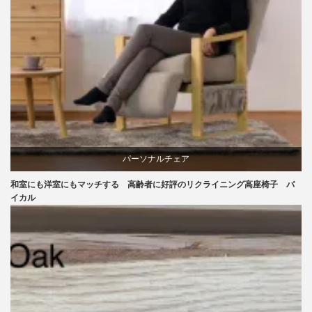
パーソナルチェア
和室にも洋室にもマッチする 高齢者に好評のリクライニング高座椅子 バ
ラバー
イカル
リクライニングチェア
椅子