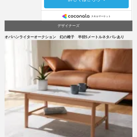
デザイナーズ
オバハンライターオークション 幻の椅子 半径5メートルネタバレあり
マーケティング
家具
椅子