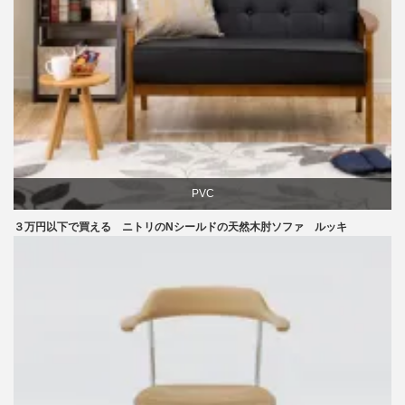
PVC
３万円以下で買える ニトリのNシールドの天然木肘ソファ ルッキ
ソファ
ニトリ