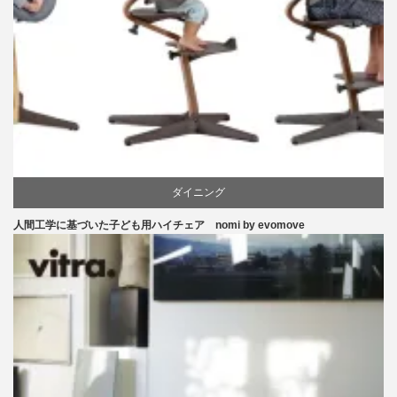
ダイニング
人間工学に基づいた子ども用ハイチェア nomi by evomove
ピーター・オブスヴィック
学習椅子
椅子