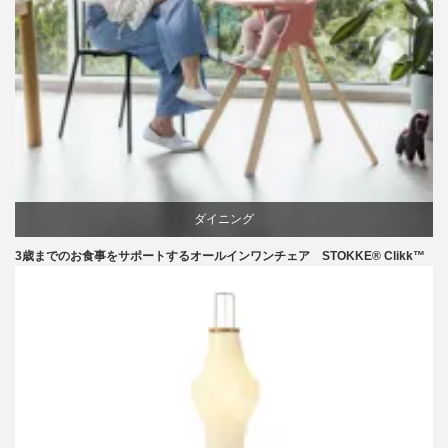
ダイニング
3歳までのお食事をサポートするオールインワンチェア STOKKE® Clikk™
椅子