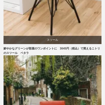
スツール
鮮やかなグリーンが部屋のワンポイントに 3045円（税込）で買えるニトリ
ニトリ
のスツール ペタラ
椅子