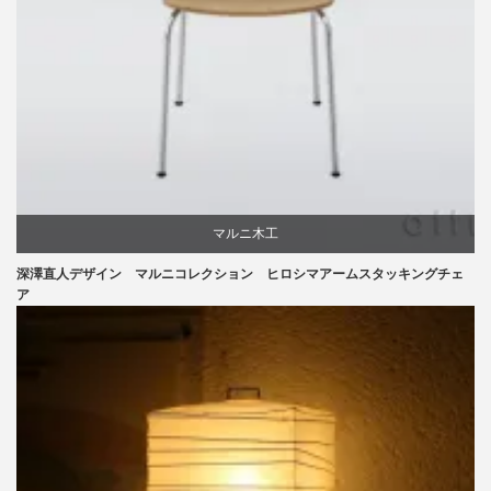
マルニ木工
深澤直人デザイン マルニコレクション ヒロシマアームスタッキングチェ
深澤直人
ア