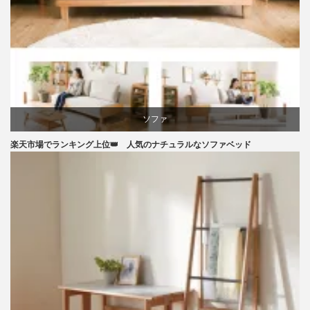
家具
ソファ
楽天市場でランキング上位👑 人気のナチュラルなソファベッド
ライフスタイル
ラバー