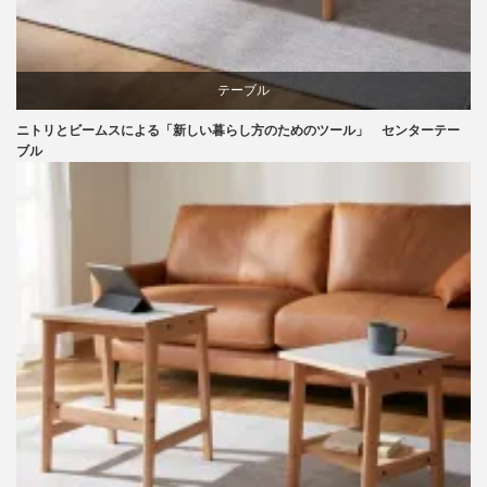
テーブル
ニトリとビームスによる「新しい暮らし方のためのツール」 センターテー
ニトリ
ブル
ビーチ
ライフスタイル
家具